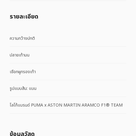
รายละเอียด
ความกว้างปกติ
ปลายเท้ามน
เชือกผูกรองเท้า
รูปแบบส้น: แบน
โลโก้แบรนด์ PUMA x ASTON MARTIN ARAMCO F1® TEAM
ข้อมูลวัสดุ