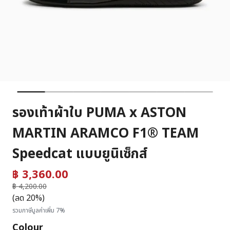
รองเท้าผ้าใบ PUMA x ASTON
MARTIN ARAMCO F1® TEAM
Speedcat แบบยูนิเซ็กส์
฿ 3,360.00
ราคาลดลงจาก
฿ 4,200.00
ถึง
(ลด 20%)
รวมภาษีมูลค่าเพิ่ม 7%
Colour