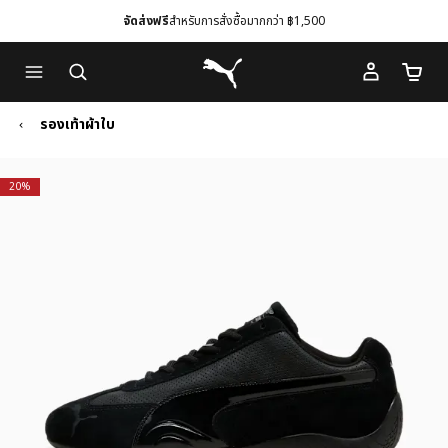
จัดส่งฟรี
สำหรับการสั่งซื้อมากกว่า ฿1,500
Skip
Skip
Puma โฮม
to
to
จำนวนร
Main
Footer
content
Content
รองเท้าผ้าใบ
20%