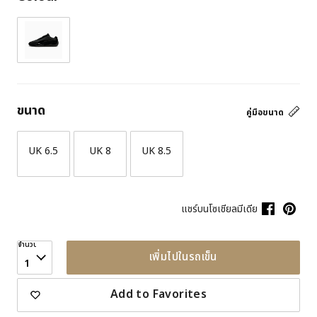
ขนาด
คู่มือขนาด
UK 6.5
UK 8
UK 8.5
แชร์บนโซเชียลมีเดีย
จำนวน
เพิ่มไปในรถเข็น
1
Add to Favorites