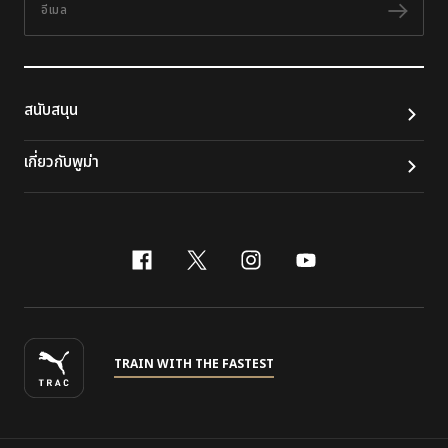
ติดต
สนับสนุน
เกี่ยวกับพูม่า
facebook
x-twitter
instagram
youtube
TRAIN WITH THE FASTEST