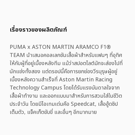
เรื่องราวของผลิตภัณฑ์
PUMA x ASTON MARTIN ARAMCO F1®
TEAM นำเสนอคอลเลกชันเสื้อผ้าสำหรับแฟนๆ ที่อุทิศ
ให้กับผู้ที่อยู่เบื้องหลังทีม แม้ว่าสปอตไลต์มักจะส่องไปที่
นักแข่งทั้งสอง แต่ดรอปนี้คือการยกย่องวีรบุรุษผู้อยู่
เบื้องหลังความสำเร็จที่ Aston Martin Racing
Technology Campus โดยได้รับแรงบันดาลใจจาก
เสื้อผ้าทำงาน และออกแบบมาสำหรับการสวมใส่ในชีวิต
ประจำวัน โดยมีไอเทมเด่นคือ Speedcat, เสื้อฮู้ดซิป
เต็มตัว, แจ็คเก็ตขับขี่ และอื่นๆ อีกมากมาย