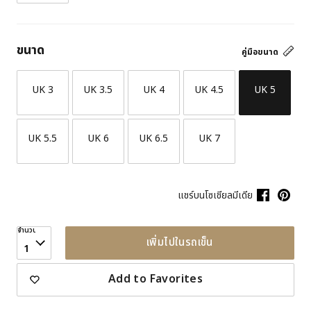
ขนาด
คู่มือขนาด
UK 3
UK 3.5
UK 4
UK 4.5
UK 5
UK 5.5
UK 6
UK 6.5
UK 7
แชร์บนโซเชียลมีเดีย
จำนวน
เพิ่มไปในรถเข็น
1
Add to Favorites