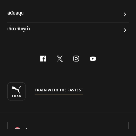
สนับสนุน
เกี่ยวกับพูม่า
facebook
x-twitter
instagram
youtube
TRAIN WITH THE FASTEST
ไทย