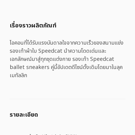
เรื่องราวผลิตภัณฑ์
ไอคอนที่ได้รับแรงบันดาลใจจากความเร็วของสนามแข่ง
รองเท้าผ้าใบ Speedcat นำความโดดเด่นและ
เอกลักษณ์มาสู่ทุกชุดแต่งกาย รองเท้า Speedcat
ballet sneakers คู่นี้อัปเดตดีไซน์ดั้งเดิมโดยมาในลุค
เมทัลลิก
รายละเอียด