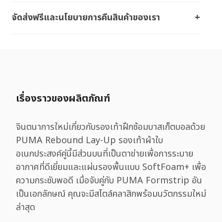
จัดส่งฟรีและนโยบายการคืนสินค้าของเรา
เรื่องราวของผลิตภัณฑ์
จินตนาการใหม่เกี่ยวกับรองเท้าฝึกซ้อมบาสเก็ตบอลด้วย
PUMA Rebound Lay-Up รองเท้าผ้าใบ
อเนกประสงค์คู่นี้มีส่วนบนที่เป็นตาข่ายเพื่อการระบาย
อากาศที่ดีเยี่ยมและแผ่นรองพื้นแบบ SoftFoam+ เพื่อ
ความกระชับพอดี เมื่อจับคู่กับ PUMA Formstrip อัน
เป็นเอกลักษณ์ คุณจะมีสไตล์คลาสิกพร้อมนวัตกรรมใหม่
ล่าสุด