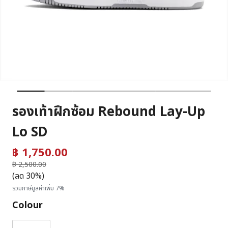
รองเท้าฝึกซ้อม Rebound Lay-Up
Lo SD
฿ 1,750.00
ราคาลดลงจาก
฿ 2,500.00
ถึง
(ลด 30%)
รวมภาษีมูลค่าเพิ่ม 7%
Colour