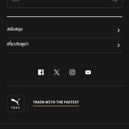
ติดต
สนับสนุน
เกี่ยวกับพูม่า
facebook
x-twitter
instagram
youtube
TRAIN WITH THE FASTEST