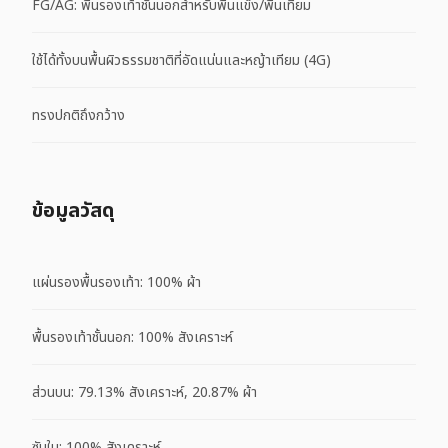
FG/AG: พื้นรองเท้าชั้นนอกสำหรับพื้นแข็ง/พื้นเทียม
ใช้ได้ทั้งบนพื้นผิวธรรมชาติที่อัดแน่นและหญ้าเทียม (4G)
ทรงปกติถึงกว้าง
ข้อมูลวัสดุ
แผ่นรองพื้นรองเท้า: 100% ผ้า
พื้นรองเท้าชั้นนอก: 100% สังเคราะห์
ส่วนบน: 79.13% สังเคราะห์, 20.87% ผ้า
ซับใน: 100% สังเคราะห์