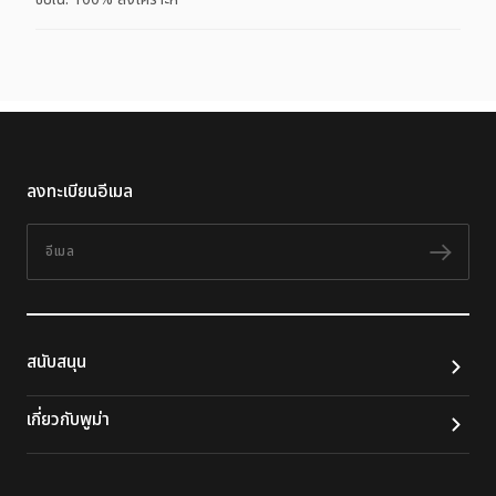
ลงทะเบียนอีเมล
อีเมล
ติดต
สนับสนุน
เกี่ยวกับพูม่า