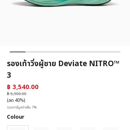
รองเท้าวิ่งผู้ชาย Deviate NITRO™
3
฿ 3,540.00
ราคาลดลงจาก
฿ 5,900.00
ถึง
(ลด 40%)
รวมภาษีมูลค่าเพิ่ม 7%
Colour