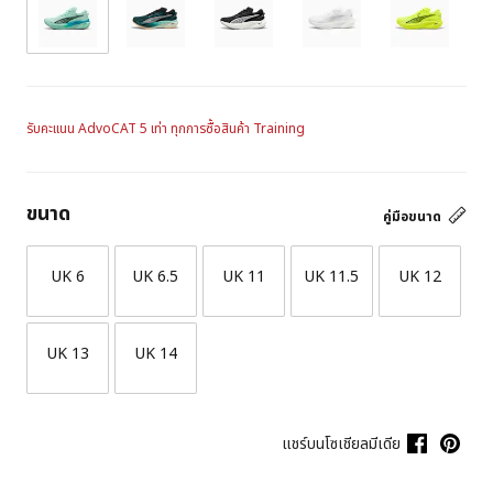
รับคะแนน AdvoCAT 5 เท่า ทุกการซื้อสินค้า Training
ขนาด
คู่มือขนาด
UK 6
UK 6.5
UK 11
UK 11.5
UK 12
UK 13
UK 14
แชร์บนโซเชียลมีเดีย