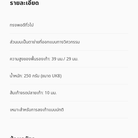
รายละเอียด
ทรงพอดีทั่วไป
ส่วนบนเป็นตาข่ายที่ออกแบบทางวิศวกรรม
ความสูงของพื้นรองเท้า: 39 มม./ 29 มม.
น้ำหนัก: 250 กรัม (ขนาด UK8)​
ส้นเท้าจรดปลายเท้า: 10 มม.​
เหมาะสําหรับการลงเท้าแบบปกติ