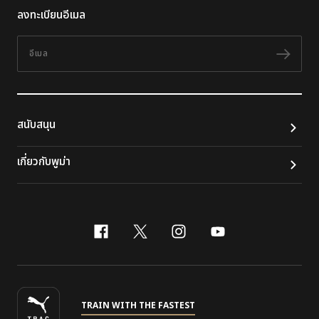
ลงทะเบียนอีเมล
อีเมล
ติดต
สนับสนุน
เกี่ยวกับพูม่า
facebook
x-twitter
instagram
youtube
TRAIN WITH THE FASTEST