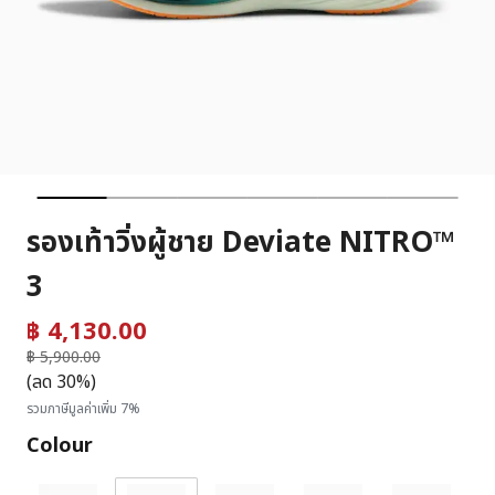
รองเท้าวิ่งผู้ชาย Deviate NITRO™
3
฿ 4,130.00
ราคาลดลงจาก
฿ 5,900.00
ถึง
(ลด 30%)
รวมภาษีมูลค่าเพิ่ม 7%
Colour