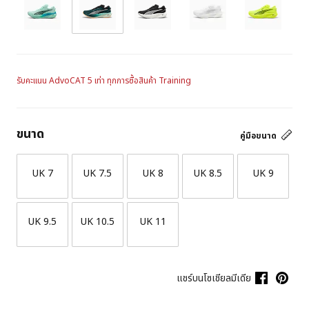
รับคะแนน AdvoCAT 5 เท่า ทุกการซื้อสินค้า Training
ขนาด
คู่มือขนาด
UK 7
UK 7.5
UK 8
UK 8.5
UK 9
UK 9.5
UK 10.5
UK 11
แชร์บนโซเชียลมีเดีย