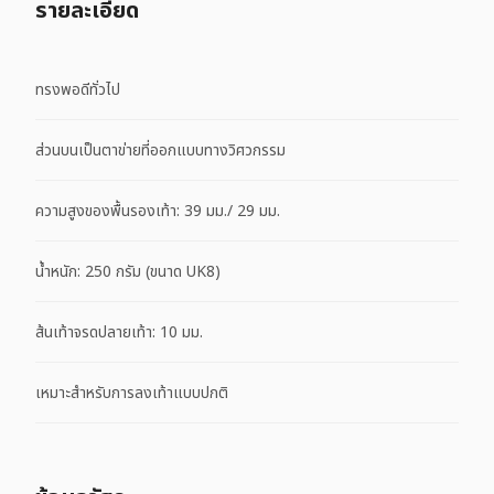
รายละเอียด
ทรงพอดีทั่วไป
ส่วนบนเป็นตาข่ายที่ออกแบบทางวิศวกรรม
ความสูงของพื้นรองเท้า: 39 มม./ 29 มม.
น้ำหนัก: 250 กรัม (ขนาด UK8)​
ส้นเท้าจรดปลายเท้า: 10 มม.​
เหมาะสําหรับการลงเท้าแบบปกติ