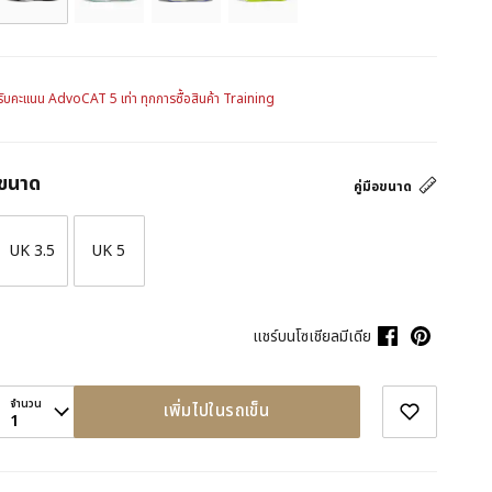
รับคะแนน AdvoCAT 5 เท่า ทุกการซื้อสินค้า Training
ขนาด
คู่มือขนาด
UK 3.5
UK 5
แชร์บนโซเชียลมีเดีย
จำนวน
เพิ่มไปในรถเข็น
1