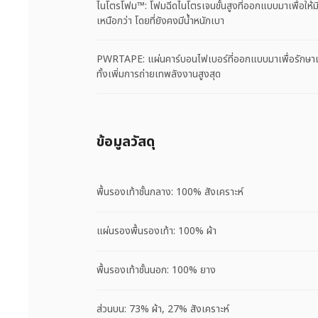
ไนโตรโฟม™: โฟมฉีดไนโตรเจนขั้นสูงที่ออกแบบมาเพื่อใ
เหนือกว่า โดยที่ยังคงมีน้ำหนักเบา
PWRTAPE: แผ่นคาร์บอนไฟเบอร์ที่ออกแบบมาเพื่อรักษาเ
ทั้งเพิ่มการถ่ายเทพลังงานสูงสุด
ข้อมูลวัสดุ
พื้นรองเท้าชั้นกลาง: 100% สังเคราะห์
แผ่นรองพื้นรองเท้า: 100% ผ้า
พื้นรองเท้าชั้นนอก: 100% ยาง
ส่วนบน: 73% ผ้า, 27% สังเคราะห์