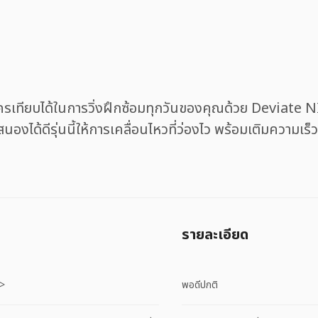
มีใครเทียบได้ในการวิ่งฝึกซ้อมทุกวันของคุณด้วย Deviat
ด้ดีรุ่นนี้ให้การเคลื่อนไหวที่ว่องไว พร้อมเติมความเร็วใ
รายละเอียด
i>
พอดีปกติ