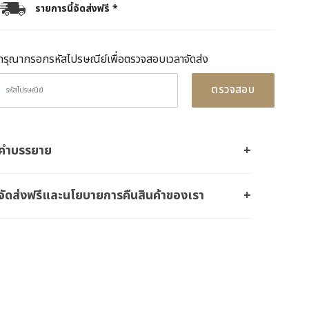
รายการนี้จัดส่งฟรี *
กรุณากรอกรหัสไปรษณีย์เพื่อตรวจสอบเวลาจัดส่ง
ตรวจสอบ
คำบรรยาย
จัดส่งฟรีและนโยบายการคืนสินค้าของเรา