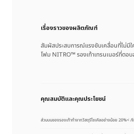
เรื่องราวของผลิตภัณฑ์
สัมผัสประสบการณ์แรงขับเคลื่อนที่ไม่
โฟม NITRO™ รองเท้าเทรนเนอร์ที่ตอบสนองไ
คุณสมบัติและคุณประโยชน์
ส่วนบนของรองเท้าทำจากวัสดุรีไซเคิลอย่างน้อย 20%< /l