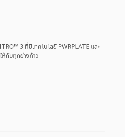
e NITRO™ 3 ที่มีเทคโนโลยี PWRPLATE และ
ห้กับทุกย่างก้าว