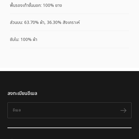
พื้นรองเท้าชั้นนอก: 100% ยาง
ส่วนบน: 63.70% ผ้า, 36.30% สังเคราะห์
ซับใน: 100% ผ้า
ลงทะเบียนอีเมล
อีเมล
ติดต