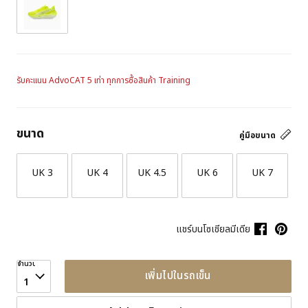
รับคะแนน AdvoCAT 5 เท่า ทุกการซื้อสินค้า Training
ขนาด
คู่มือขนาด
UK 3
UK 4
UK 4.5
UK 6
UK 7
แชร์บนโซเชียลมีเดีย
จำนวน
เพิ่มไปในรถเข็น
1