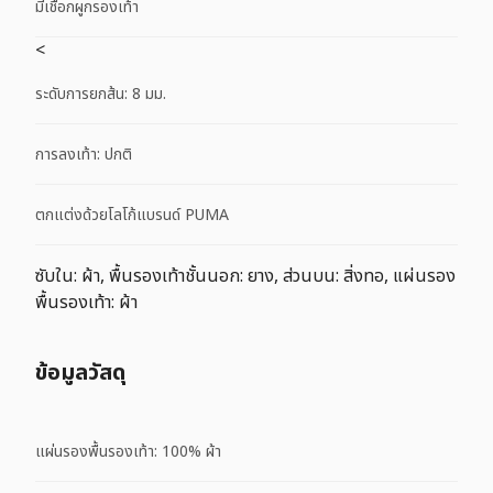
มีเชือกผูกรองเท้า
<
ระดับการยกส้น: 8 มม.
การลงเท้า: ปกติ
ตกแต่งด้วยโลโก้แบรนด์ PUMA
ซับใน: ผ้า, พื้นรองเท้าชั้นนอก: ยาง, ส่วนบน: สิ่งทอ, แผ่นรอง
พื้นรองเท้า: ผ้า
ข้อมูลวัสดุ
แผ่นรองพื้นรองเท้า: 100% ผ้า