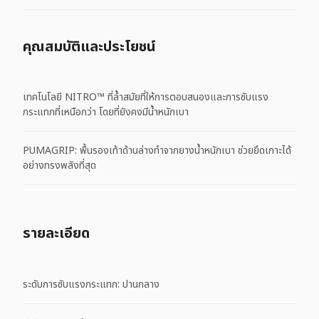
คุณสมบัติและประโยชน์
เทคโนโลยี NITRO™ ที่ล้ำสมัยที่ให้การตอบสนองและการซับแรง
กระแทกที่เหนือกว่า โดยที่ยังคงมีน้ำหนักเบา
PUMAGRIP: พื้นรองเท้าด้านล่างทำจากยางน้ำหนักเบา ช่วยยึดเกาะได้
อย่างทรงพลังที่สุด
รายละเอียด
ระดับการซับแรงกระแทก: ปานกลาง