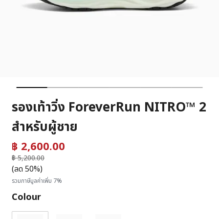
รองเท้าวิ่ง ForeverRun NITRO™ 2
สำหรับผู้ชาย
฿ 2,600.00
ราคาลดลงจาก
฿ 5,200.00
ถึง
(ลด 50%)
รวมภาษีมูลค่าเพิ่ม 7%
Colour