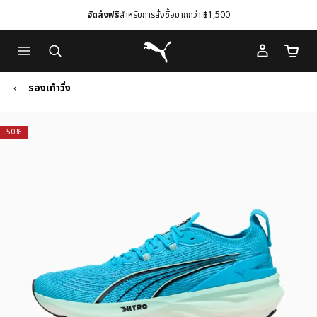
จัดส่งฟรี
สำหรับการสั่งซื้อมากกว่า ฿1,500
Skip
Skip
Puma โฮม
to
to
จำนวนร
Main
Footer
content
Content
รองเท้าวิ่ง
50%