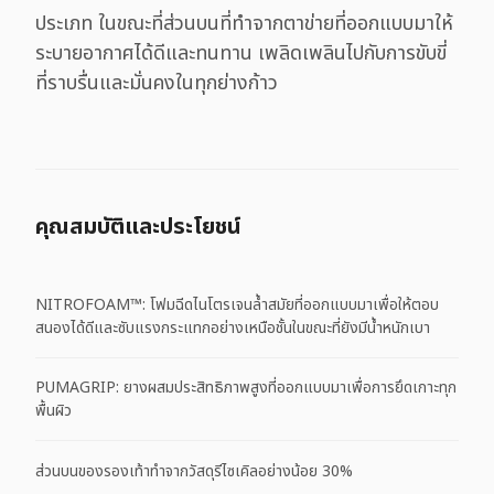
ประเภท ในขณะที่ส่วนบนที่ทำจากตาข่ายที่ออกแบบมาให้
ระบายอากาศได้ดีและทนทาน เพลิดเพลินไปกับการขับขี่
ที่ราบรื่นและมั่นคงในทุกย่างก้าว
คุณสมบัติและประโยชน์
NITROFOAM™: โฟมฉีดไนโตรเจนล้ำสมัยที่ออกแบบมาเพื่อให้ตอบ
สนองได้ดีและซับแรงกระแทกอย่างเหนือชั้นในขณะที่ยังมีน้ำหนักเบา
PUMAGRIP: ยางผสมประสิทธิภาพสูงที่ออกแบบมาเพื่อการยึดเกาะทุก
พื้นผิว
ส่วนบนของรองเท้าทำจากวัสดุรีไซเคิลอย่างน้อย 30%