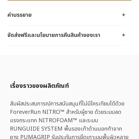
คำบรรยาย
จัดส่งฟรีและนโยบายการคืนสินค้าของเรา
เรื่องราวของผลิตภัณฑ์
สัมผัสประสบการณ์การสนับสนุนที่ไม่มีใครเทียบได้ด้วย
ForeverRun NITRO™ สําหรับผู้ชาย ด้วยระบบลด
แรงกระแทก NITROFOAM™ และระบบ
RUNGUIDE SYSTEM พื้นรองเท้าด้านนอกทำจาก
ยาง PUMAGRIP รับประกันการยึดเกาะบนพื้นผิวหลาย