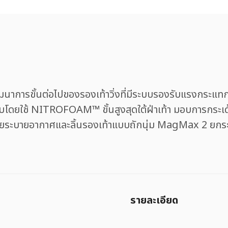
นาการขั้นต่อไปของรองเท้าวิ่งที่มีระบบรองรับแรงกระแทกสู
ดยใช้ NITROFOAM™ ขั้นสูงสุดใต้ฝ่าเท้า มอบการกระเด้งที่เ
าข่ายระบายอากาศและลิ้นรองเท้าแบบถักนุ่ม MagMax 2 ยกร
รายละเอียด