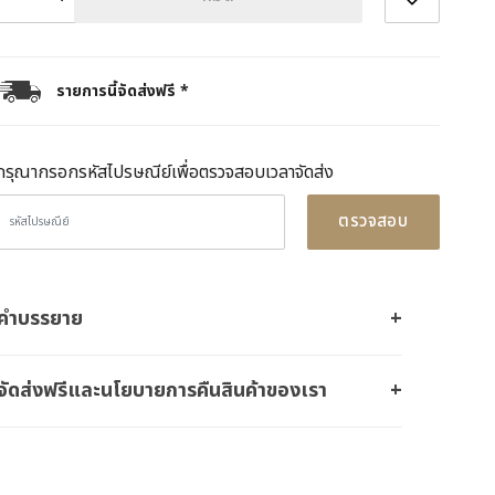
รายการนี้จัดส่งฟรี *
กรุณากรอกรหัสไปรษณีย์เพื่อตรวจสอบเวลาจัดส่ง
ตรวจสอบ
คำบรรยาย
จัดส่งฟรีและนโยบายการคืนสินค้าของเรา