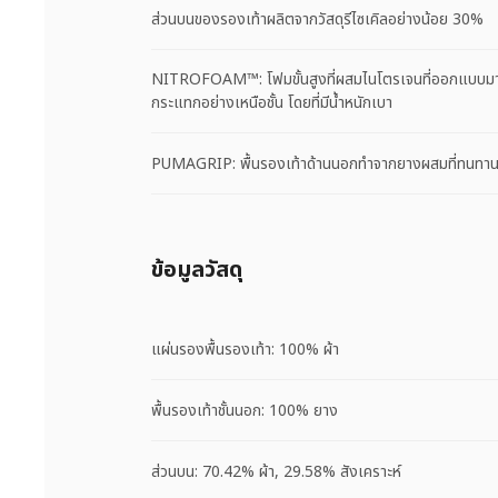
ส่วนบนของรองเท้าผลิตจากวัสดุรีไซเคิลอย่างน้อย 30%
NITROFOAM™: โฟมขั้นสูงที่ผสมไนโตรเจนที่ออกแบบมาเ
กระแทกอย่างเหนือชั้น โดยที่มีน้ำหนักเบา
PUMAGRIP: พื้นรองเท้าด้านนอกทำจากยางผสมที่ทนทานเพื
ข้อมูลวัสดุ
แผ่นรองพื้นรองเท้า: 100% ผ้า
พื้นรองเท้าชั้นนอก: 100% ยาง
ส่วนบน: 70.42% ผ้า, 29.58% สังเคราะห์