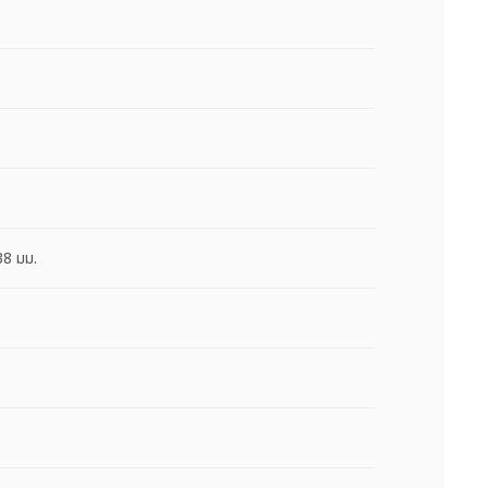
38 มม.