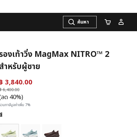
ค้นหา
จำนวนรถเข็น
รองเท้าวิ่ง MagMax NITRO™ 2
สำหรับผู้ชาย
฿ 3,840.00
ราคาลดลงจาก
฿ 6,400.00
ถึง
(ลด 40%)
รวมภาษีมูลค่าเพิ่ม 7%
สี