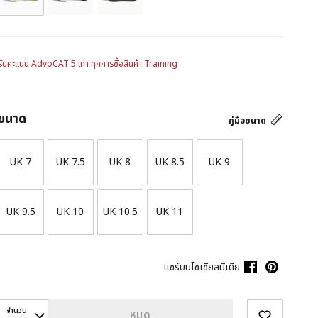
รับคะแนน AdvoCAT 5 เท่า ทุกการซื้อสินค้า Training
ขนาด
คู่มือขนาด
UK 7
UK 7.5
UK 8
UK 8.5
UK 9
UK 9.5
UK 10
UK 10.5
UK 11
แชร์บนโซเชียลมีเดีย
จำนวน
หมด