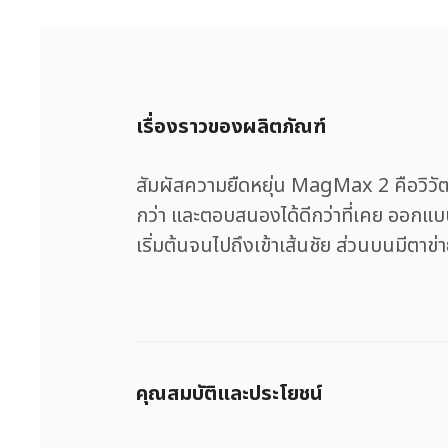
เรื่องราวของผลิตภัณฑ์
สัมผัสความยืดหยุ่น MagMax 2 คือวิวัฒ
กว่า และตอบสนองได้ดีกว่าที่เคย ออกแบบโ
เริ่มต้นจนไปถึงเข้าเส้นชัย ส่วนบนมีต
คุณสมบัติและประโยชน์