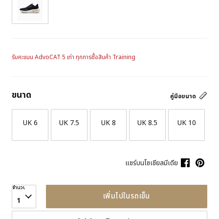
รับคะแนน AdvoCAT 5 เท่า ทุกการซื้อสินค้า Training
ขนาด
คู่มือขนาด
UK 6
UK 7.5
UK 8
UK 8.5
UK 10
แชร์บนโซเชียลมีเดีย
จำนวน
เพิ่มไปในรถเข็น
1