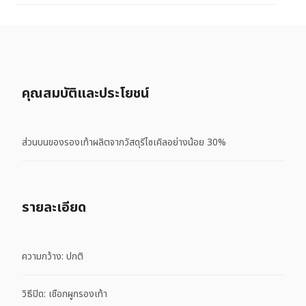
คุณสมบัติและประโยชน์
ส่วนบนของรองเท้าผลิตจากวัสดุรีไซเคิลอย่างน้อย 30%
รายละเอียด
ความกว้าง: ปกติ
วิธีปิด: เชือกผูกรองเท้า