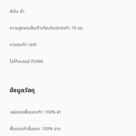
ซับใน: ผ้า
ความสูงของส้นเท้าเทียบกับปลายเท้า: 10 มม.
การลงเท้า: ปกติ
โลโก้แบรนด์ PUMA
ข้อมูลวัสดุ
แผ่นรองพื้นรองเท้า: 100% ผ้า
พื้นรองเท้าชั้นนอก: 100% ยาง