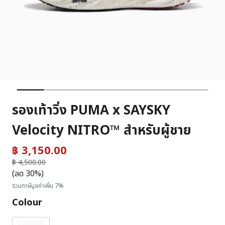
รองเท้าวิ่ง PUMA x SAYSKY
Velocity NITRO™ สำหรับผู้ชาย
฿ 3,150.00
ราคาลดลงจาก
฿ 4,500.00
ถึง
(ลด 30%)
รวมภาษีมูลค่าเพิ่ม 7%
Colour