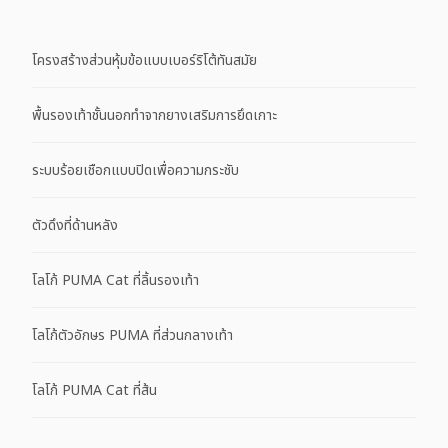
โครงสร้างส่วนหุ้มข้อแบบเบอร์ริโต้ทันสมัย
พื้นรองเท้าชั้นนอกทำจากยางเสริมการยึดเกาะ
ระบบร้อยเชือกแบบปิดเพื่อความกระชับ
ตัวดึงที่ด้านหลัง
โลโก้ PUMA Cat ที่ลิ้นรองเท้า
โลโก้ตัวอักษร PUMA ที่ส่วนกลางเท้า
โลโก้ PUMA Cat ที่ส้น