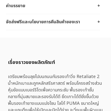
คำบรรยาย
จัดส่งฟรีและนโยบายการคืนสินค้าของเรา
เรื่องราวของผลิตภัณฑ์
เตรียมพร้อมลุยไปบนถนนกับรองเท้าวิ่ง Retaliate 2
น้ำหนักเบาและถูกหลักสรีรศาสตร์ พร้อมโครงสร้างส่วน
หุ้มข้อแบบเบอร์ริโตเพื่อความกระชับ พื้นรองเท้าชั้น
กลางที่นุ่มสบายและรองรับได้ดี ยึดเกาะได้ดียิ่งขึ้นด้วย
พื้นรองเท้ายางแบบแบ่งโซน โลโก้ PUMA ขนาดใหญ่
และแถบดึงเพื่อให้เปิดและปิดได้ง่าย จะวิ่งบนพื้นผิวแบบ