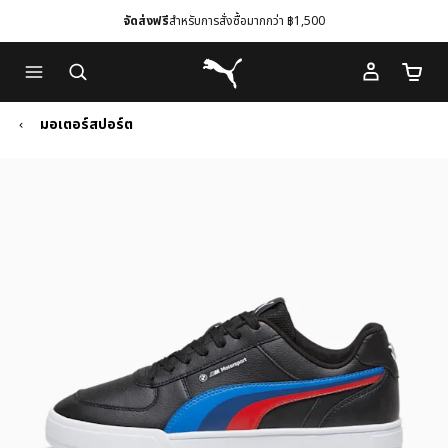
จัดส่งฟรี
สำหรับการสั่งซื้อมากกว่า ฿1,500
Skip
Skip
Puma โฮม
to
to
จำนวนร
Main
Footer
content
Content
มอเตอร์สปอร์ต