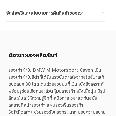
จัดส่งฟรีและนโยบายการคืนสินค้าของเรา
เรื่องราวของผลิตภัณฑ์
รองเท้าผ้าใบ BMW M Motorsport Caven เป็น
รองเท้าผ้าใบสีดําที่ได้รับแรงบันดาลใจจากสไตล์บาสเก็
ตบอลยุค 80 โดดเด่นด้วยส่วนบนที่เป็นหนังสังเคราะห์
พร้อมรูร้อยเชือกและส่วนหุ้มปลายเท้าหนังเนื้อนุ่ม มีรูป
ลักษณ์และให้ความรู้สึกที่เหนือกาลเวลาแต่ทันสมัย
ฉลุลายที่หน้ารองเท้า แผ่นรองพื้นรองเท้า
SoftFoam+ ช่วยรองรับแรงกระแทก มอบความสบาย