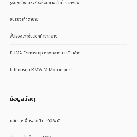
รูร้อยเชือกและส่วนหุ้มปลายเท้าทำจากหนัง
ลิ้นรองเท้าตาข่าย
พื้นรองเท้าชั้นนอกทำจากยาง
PUMA Formstrip ตรงกลางและด้านข้าง
โลโก้แบรนด์ BMW M Motorsport
ข้อมูลวัสดุ
แผ่นรองพื้นรองเท้า: 100% ผ้า