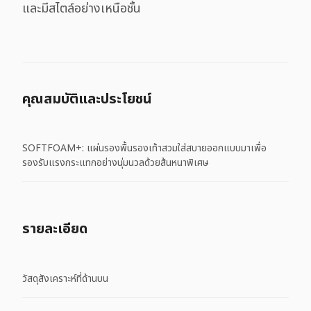
และมีสไตล์อย่างเหนือชั้น
คุณสมบัติและประโยชน์
SOFTFOAM+: แผ่นรองพื้นรองเท้าสวมใส่สบายออกแบบมาเพื่อ
รองรับแรงกระแทกอย่างนุ่มนวลด้วยส้นหนาพิเศษ
รายละเอียด
วัสดุสังเคราะห์ที่ด้านบน