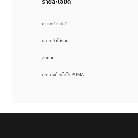
รายละเอียด
ความกว้างปกติ
ปลายเท้าโค้งมน
ส้นแบน
ตกแต่งด้วยโลโก้ PUMA
Puma โฮม