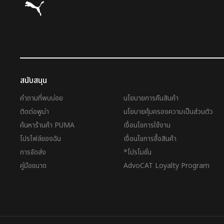
สนับสนุน
คำถามที่พบบ่อย
นโยบายการคืนสินค้า
ติดต่อพูม่า
นโยบายคุ้มครองความเป็นส่วนตัว
ค้นหาร้านค้า PUMA
เงื่อนไขการใช้งาน
โปรไฟล์ของฉัน
เงื่อนไขการซื้อสินค้า
การจัดส่ง
*โปรโมชั่น
คู่มือขนาด
AdvoCAT Loyalty Program