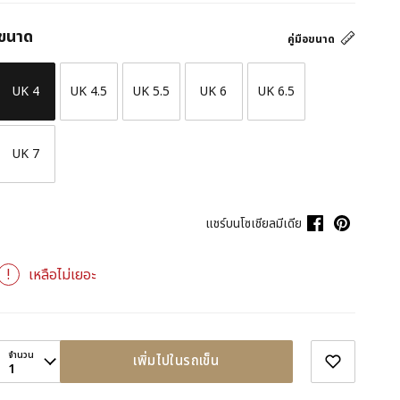
ขนาด
คู่มือขนาด
UK 4
UK 4.5
UK 5.5
UK 6
UK 6.5
UK 7
แชร์บนโซเชียลมีเดีย
เหลือไม่เยอะ
จำนวน
เพิ่มไปในรถเข็น
1