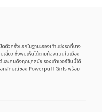
ัวครั้งแรกในฐานะรองเท้าแข่งรถที่บาง
ฉบเฉี่ยว ซึ่งพบเห็นได้ตามท้องถนนในเมือง
์และคนดังทุกยุคสมัย รองเท้าเวอร์ชันนี้ได้
นเอกลักษณ์ของ Powerpuff Girls พร้อม