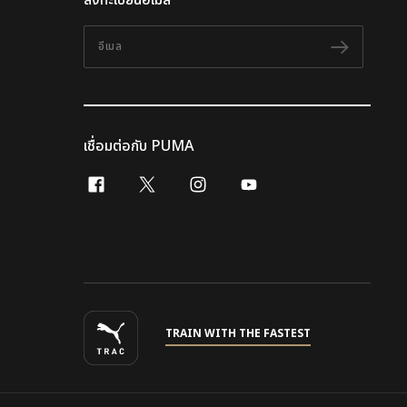
ลงทะเบียนอีเมล
อีเมล
ติดตาม
เชื่อมต่อกับ PUMA
facebook
x-twitter
instagram
youtube
TRAIN WITH THE FASTEST