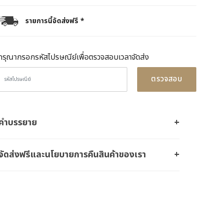
รายการนี้จัดส่งฟรี *
กรุณากรอกรหัสไปรษณีย์เพื่อตรวจสอบเวลาจัดส่ง
ตรวจสอบ
คำบรรยาย
จัดส่งฟรีและนโยบายการคืนสินค้าของเรา