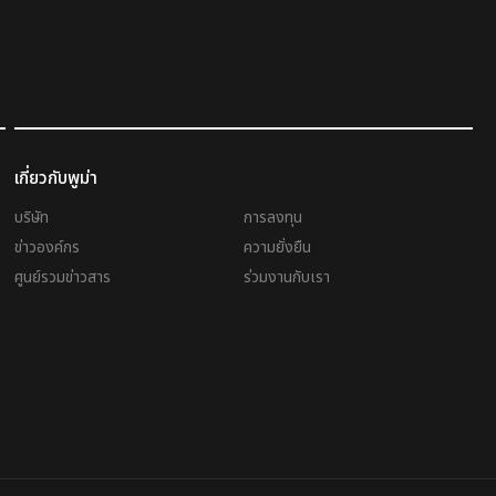
เกี่ยวกับพูม่า
บริษัท
การลงทุน
ข่าวองค์กร
ความยั่งยืน
ศูนย์รวมข่าวสาร
ร่วมงานกับเรา