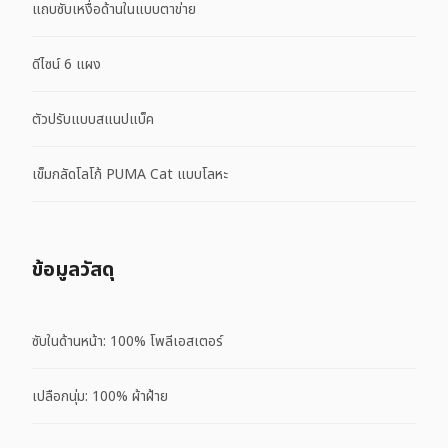
แถบซับเหงื่อด้านในแบบตาข่าย
ดีไซน์ 6 แผง
ตัวปรับแบบสแนปแบ็ค
เข็มกลัดโลโก้ PUMA Cat แบบโลหะ
ข้อมูลวัสดุ
ซับในด้านหน้า: 100% โพลีเอสเตอร์
เปลือกนุ่ม: 100% ผ้าฝ้าย