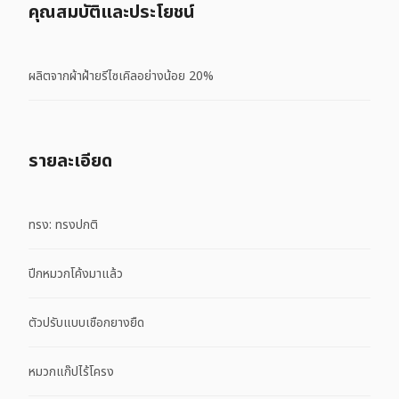
คุณสมบัติและประโยชน์
ผลิตจากผ้าฝ้ายรีไซเคิลอย่างน้อย 20%
รายละเอียด
ทรง: ทรงปกติ
ปีกหมวกโค้งมาแล้ว
ตัวปรับแบบเชือกยางยืด
หมวกแก๊ปไร้โครง