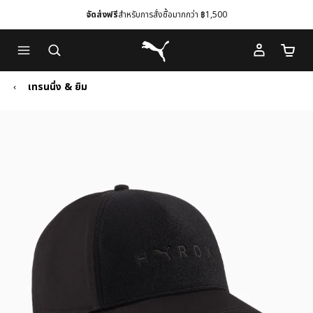
จัดส่งฟรี
สำหรับการสั่งซื้อมากกว่า ฿1,500
Skip
Skip
Puma โฮม
to
to
จำนวนร
Main
Footer
content
Content
เทรนนิ่ง & ยิม