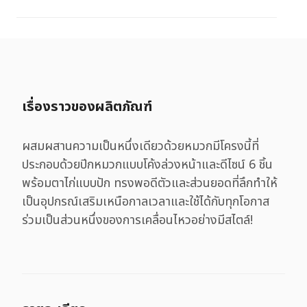
เรื่องราวของผลิตภัณฑ์
ผสมผสานความเป็นหนึ่งเดียวด้วยหมวกมีโครงนี้ที่
ประกอบด้วยปีกหมวกแบบโค้งล่วงหน้าและดีไซน์ 6 ชิ้น
พร้อมตาไก่แบบปัก ทรงพอดีตัวและส่วนยอดที่ลึกทำให้
เป็นอุปกรณ์เสริมเหนือกาลเวลาและใช้ได้กับทุกโอกาส
ร่วมเป็นส่วนหนึ่งของการเคลื่อนไหวอย่างมีสไตล์!