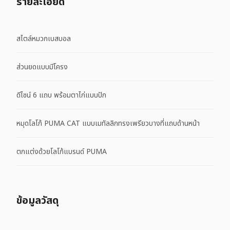
รายละเอียด
สไตล์หมวกเบสบอล
ส่วนยดแบบมีโครง
ดีไซน์ 6 แถบ พร้อมตาไก่แบบปัก
หมุดโลโก้ PUMA CAT แบบเมทัลลิกทรงเพรียวบางที่แถบด้านหน้า
ตกแต่งด้วยโลโก้แบรนด์ PUMA
ข้อมูลวัสดุ