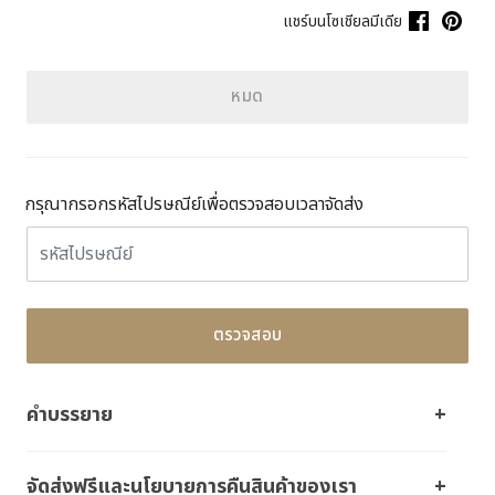
แชร์บนโซเชียลมีเดีย
หมด
กรุณากรอกรหัสไปรษณีย์เพื่อตรวจสอบเวลาจัดส่ง
ตรวจสอบ
คำบรรยาย
จัดส่งฟรีและนโยบายการคืนสินค้าของเรา