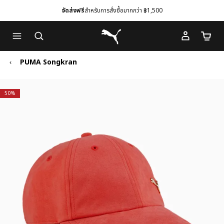
จัดส่งฟรี
สำหรับการสั่งซื้อมากกว่า ฿1,500
Skip
Skip
Puma โฮม
to
to
จำนวนร
Main
Footer
content
Content
PUMA Songkran
50%