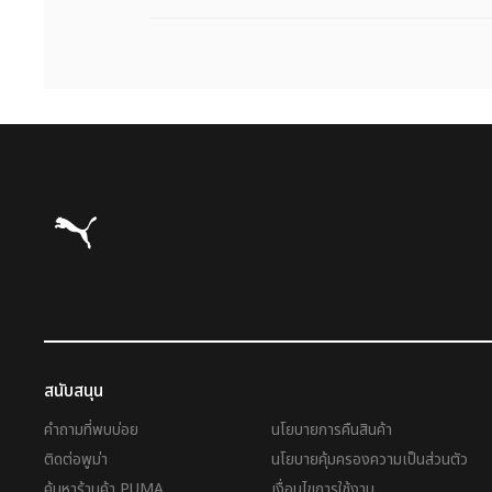
Puma โฮม
สนับสนุน
คำถามที่พบบ่อย
นโยบายการคืนสินค้า
ติดต่อพูม่า
นโยบายคุ้มครองความเป็นส่วนตัว
ค้นหาร้านค้า PUMA
เงื่อนไขการใช้งาน