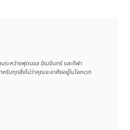
ระหว่างฟุตบอล อัฒจันทร์ และกีฬา
รับทุกสิ่งไม่ว่าคุณจะอาศัยอยู่ในโลกเวท