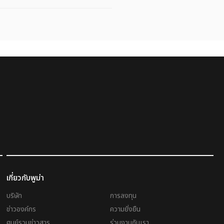
เกี่ยวกับพูม่า
บริษัท
การลงทุน
ข่าวองค์กร
ความยั่งยืน
ศูนย์รวมข่าวสาร
ร่วมงานกับเรา