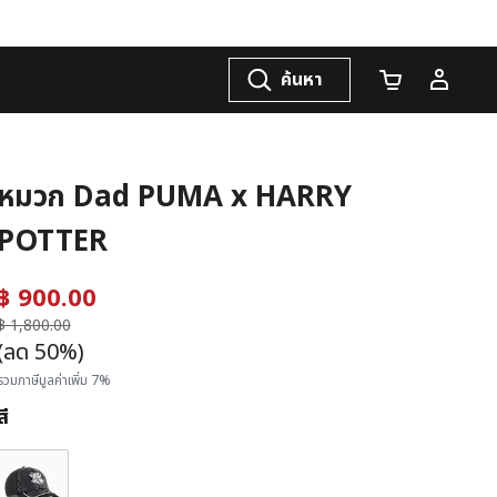
ค้นหา
จำนวนรถเข็น
หมวก Dad PUMA x HARRY
POTTER
฿ 900.00
ราคาลดลงจาก
฿ 1,800.00
ถึง
(ลด 50%)
รวมภาษีมูลค่าเพิ่ม 7%
สี