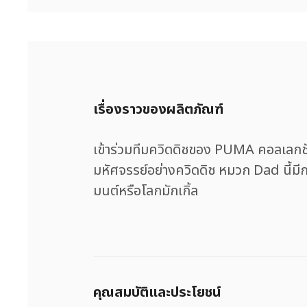
เรื่องราวของผลิตภัณฑ์
เข้าร่วมทีมควิดดิชของ PUMA คอลเลก
มหัศจรรย์อย่างควิดดิช หมวก Dad นี้มีก
มนต์หรือโลกมักเกิ้ล
คุณสมบัติและประโยชน์