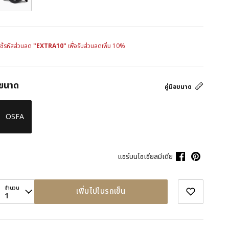
ใช้รหัสส่วนลด
"EXTRA10"
เพื่อรับส่วนลดเพิ่ม 10%
ขนาด
คู่มือขนาด
OSFA
แชร์บนโซเชียลมีเดีย
จำนวน
เพิ่มไปในรถเข็น
1