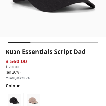
หมวก Essentials Script Dad
฿ 560.00
ราคาลดลงจาก
฿ 700.00
ถึง
(ลด 20%)
รวมภาษีมูลค่าเพิ่ม 7%
Colour