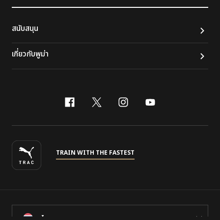
สนับสนุน
เกี่ยวกับพูม่า
facebook
x-twitter
instagram
youtube
TRAIN WITH THE FASTEST
ไทย