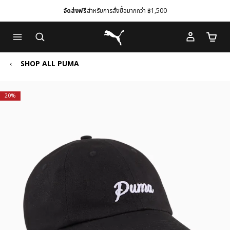
จัดส่งฟรี
สำหรับการสั่งซื้อมากกว่า ฿1,500
Skip
Skip
Puma โฮม
to
to
จำนวนร
Main
Footer
content
Content
SHOP ALL PUMA
20%