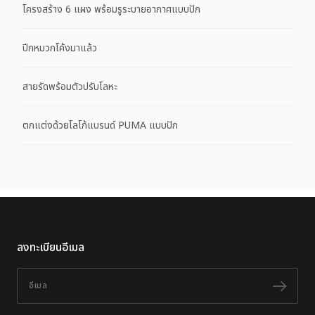
โครงสร้าง 6 แผง พร้อมรูระบายอากาศแบบปัก
ปีกหมวกโค้งมาแล้ว
สายรัดพร้อมตัวปรับโลหะ
ตกแต่งด้วยโลโก้แบรนด์ PUMA แบบปัก
ลงทะเบียนอีเมล
อีเมล
ติดต