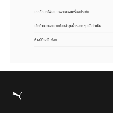
เอกลักษณ์พิเศษเฉพาะของเครื่องประดับ
เช็ดทำความสะอาดด้วยผ้าชุบน้ำหมาด ๆ เมื่อจำเป็น
ห้ามใช้ผงซักฟอก
Puma โฮม