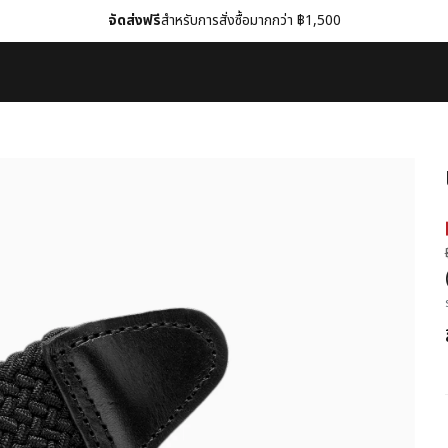
จัดส่งฟรี
สำหรับการสั่งซื้อมากกว่า ฿1,500