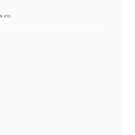
6% ยาง