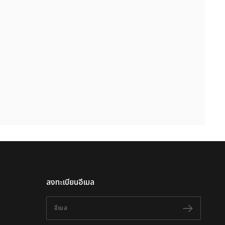
ลงทะเบียนอีเมล
อีเมล
ติดตาม