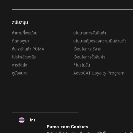
สนับสนุน
คำถามที่พบบ่อย
นโยบายการคืนสินค้า
ติดต่อพูม่า
นโยบายคุ้มครองความเป็นส่วนตัว
ค้นหาร้านค้า PUMA
เงื่อนไขการใช้งาน
โปรไฟล์ของฉัน
เงื่อนไขการซื้อสินค้า
การจัดส่ง
*โปรโมชั่น
คู่มือขนาด
AdvoCAT Loyalty Program
ไทย