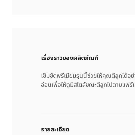
เรื่องราวของผลิตภัณฑ์
เข็มขัดพรีเมียมรุ่นนี้ช่วยให้คุณตีลูกได
อ่อนเพื่อให้ดูมีสไตล์ขณะตีลูกไปตามแฟร์เ
รายละเอียด