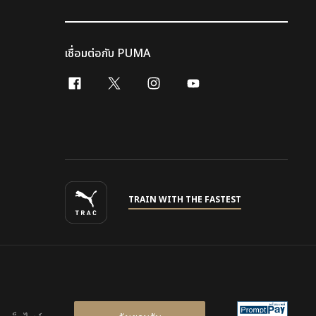
เชื่อมต่อกับ PUMA
facebook
x-twitter
instagram
youtube
TRAIN WITH THE FASTEST