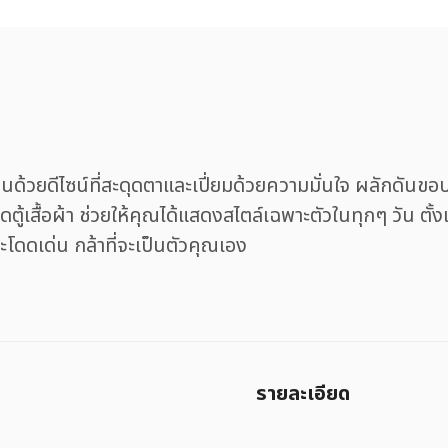
วยดีไซน์ที่สะดุดตาและเปี่ยมด้วยความมั่นใจ ผลักดันขอบเ
ติดตู้เสื้อผ้า ช่วยให้คุณได้แสดงสไตล์เฉพาะตัวในทุกๆ วัน
่จะโดดเด่น กล้าที่จะเป็นตัวคุณเอง
รายละเอียด