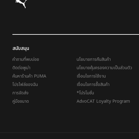
สนับสนุน
คำถามที่พบบ่อย
นโยบายการคืนสินค้า
ติดต่อพูม่า
นโยบายคุ้มครองความเป็นส่วนตัว
ค้นหาร้านค้า PUMA
เงื่อนไขการใช้งาน
โปรไฟล์ของฉัน
เงื่อนไขการซื้อสินค้า
การจัดส่ง
*โปรโมชั่น
คู่มือขนาด
AdvoCAT Loyalty Program