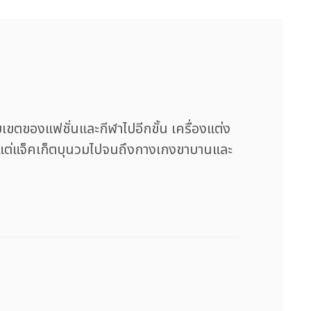
ขตของแฟชั่นและกีฬาไปอีกขั้น เครื่องแต่ง
 ตั้งแต่แจ็คเก็ตบุนวมไปจนถึงกางเกงขาบานและ