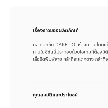
เรื่องราวของผลิตภัณฑ์
คอลเลกชัน DARE TO สร้างความโดดเด่นด้
กายในซีซั่นนี้ประกอบด้วยไอเทมที่ต้องมี
เสื้อยืดพิมพ์ลาย กล้าที่จะแตกต่าง กล้าที
คุณสมบัติและประโยชน์