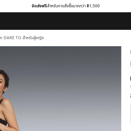
จัดส่งฟรี
สำหรับการสั่งซื้อมากกว่า ฿1,500
โก DARE TO สำหรับผู้หญิง