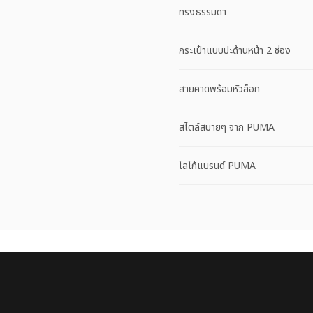
ทรงธรรมดา
กระเป๋าแบบปะด้านหน้า 2 ช่อง
สายคาดพร้อมหัวล็อก
สไตล์สบายๆ จาก PUMA
โลโก้แบรนด์ PUMA