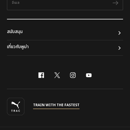
ติดต
สนับสนุน
เกี่ยวกับพูม่า
facebook
x-twitter
instagram
youtube
TRAIN WITH THE FASTEST