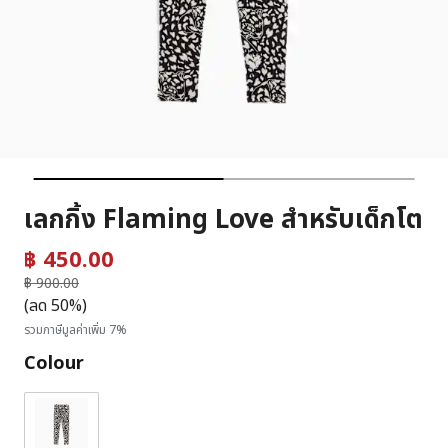
เลกกิ้ง Flaming Love สำหรับเด็กโต
฿ 450.00
ราคาลดลงจาก
฿ 900.00
ถึง
(ลด 50%)
รวมภาษีมูลค่าเพิ่ม 7%
Colour