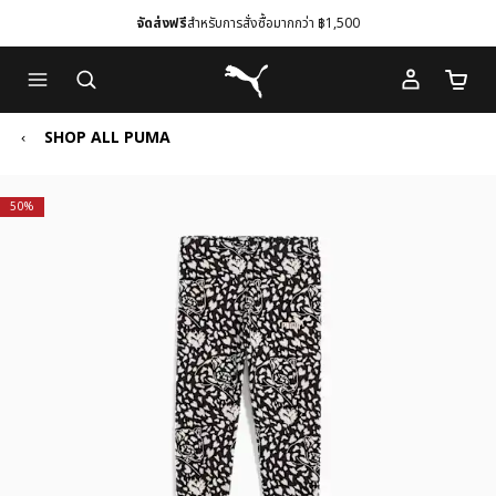
จัดส่งฟรี
สำหรับการสั่งซื้อมากกว่า ฿1,500
Skip
Skip
Puma โฮม
to
to
จำนวนร
Main
Footer
content
Content
SHOP ALL PUMA
50%