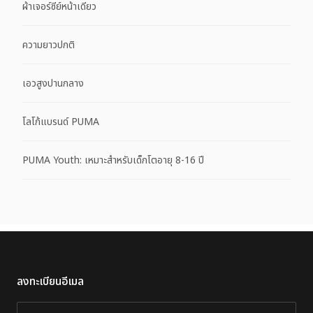
ผ้าเจอร์ซีย์หน้าเดียว
ความยาวปกติ
เอวสูงปานกลาง
โลโก้แบรนด์ PUMA
PUMA Youth: เหมาะสำหรับเด็กโตอายุ 8-16 ปี
ลงทะเบียนอีเมล
อีเมล