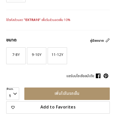
ใช้รหัสส่วนลด
"EXTRA10"
เพื่อรับส่วนลดเพิ่ม 10%
ขนาด
คู่มือขนาด
7-8Y
9-10Y
11-12Y
แชร์บนโซเชียลมีเดีย
จำนวน
เพิ่มไปในรถเข็น
1
Add to Favorites