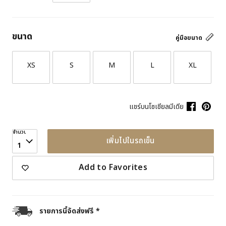
ขนาด
คู่มือขนาด
XS
S
M
L
XL
แชร์บนโซเชียลมีเดีย
จำนวน
เพิ่มไปในรถเข็น
1
Add to Favorites
รายการนี้จัดส่งฟรี *