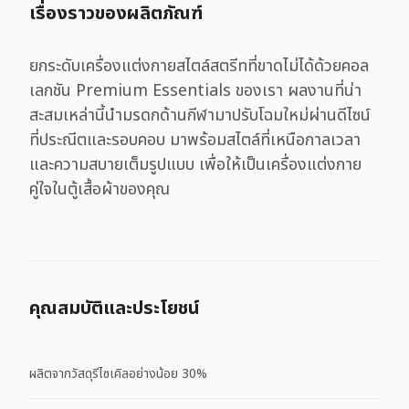
เรื่องราวของผลิตภัณฑ์
ยกระดับเครื่องแต่งกายสไตล์สตรีทที่ขาดไม่ได้ด้วยคอล
เลกชัน Premium Essentials ของเรา ผลงานที่น่า
สะสมเหล่านี้นำมรดกด้านกีฬามาปรับโฉมใหม่ผ่านดีไซน์
ที่ประณีตและรอบคอบ มาพร้อมสไตล์ที่เหนือกาลเวลา
และความสบายเต็มรูปแบบ เพื่อให้เป็นเครื่องแต่งกาย
คู่ใจในตู้เสื้อผ้าของคุณ
คุณสมบัติและประโยชน์
ผลิตจากวัสดุรีไซเคิลอย่างน้อย 30%