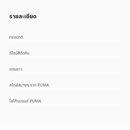
รายละเอียด
ทรงปกติ
ดีไซน์สีตัดกัน
แขนยาว
สไตล์สบายๆ จาก PUMA
โลโก้แบรนด์ PUMA