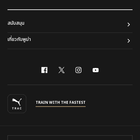
สนับสนุน
เกี่ยวกับพูม่า
facebook
x-twitter
instagram
youtube
TRAIN WITH THE FASTEST