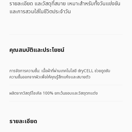
รายละเอียด และวัสดุที่สบาย เหมาะสำหรับทั้งวันแข่งขัน
และการสวมใส่ในชีวิตประจำวัน
คุณสมบัติและประโยชน์
การจัดการความชื้น: เนื้อผ้าที่ผ่านเทคโนโลยี dryCELL ช่วยดูดซับ
ความชื้นออกจากผิวเพื่อให้คุณรู้สึกแห้งและสบายตัว
ผลิตจากวัสดุรีไซเคิล 100% ยกเว้นขอบและวัสดุตกแต่ง
รายละเอียด