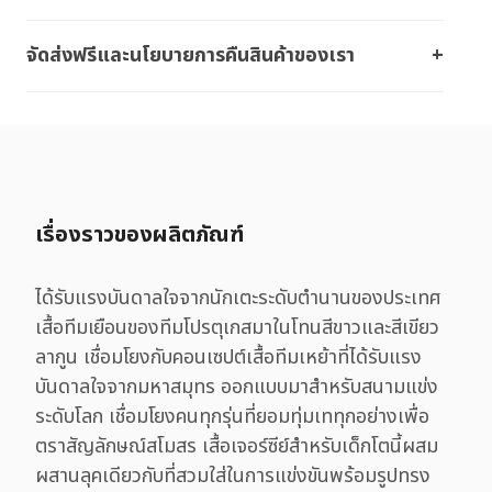
จัดส่งฟรีและนโยบายการคืนสินค้าของเรา
เรื่องราวของผลิตภัณฑ์
ได้รับแรงบันดาลใจจากนักเตะระดับตำนานของประเทศ
เสื้อทีมเยือนของทีมโปรตุเกสมาในโทนสีขาวและสีเขียว
ลากูน เชื่อมโยงกับคอนเซปต์เสื้อทีมเหย้าที่ได้รับแรง
บันดาลใจจากมหาสมุทร ออกแบบมาสำหรับสนามแข่ง
ระดับโลก เชื่อมโยงคนทุกรุ่นที่ยอมทุ่มเททุกอย่างเพื่อ
ตราสัญลักษณ์สโมสร เสื้อเจอร์ซีย์สำหรับเด็กโตนี้ผสม
ผสานลุคเดียวกับที่สวมใส่ในการแข่งขันพร้อมรูปทรง