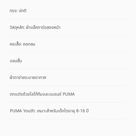
ทรง: ปกติ
วัสดุหลัก: ผ้าแจ็คการ์ดสองหน้า
คอเสื้อ: คอกลม
แขนสั้น
ผ้าตาข่ายระบายอากาศ
ตกแต่งด้วยโลโก้ทีมและแบรนด์ PUMA
PUMA Youth: เหมาะสำหรับเด็กโตอายุ 8-16 ปี