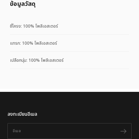
ข้อมูลวัสดุ
ซี่โครง: 100% โพลีเอสเตอร์
แทรก: 100% โพลีเอสเตอร์
เปลือกนุ่ม: 100% โพลีเอสเตอร์
ลงทะเบียนอีเมล
อีเมล
ติดต