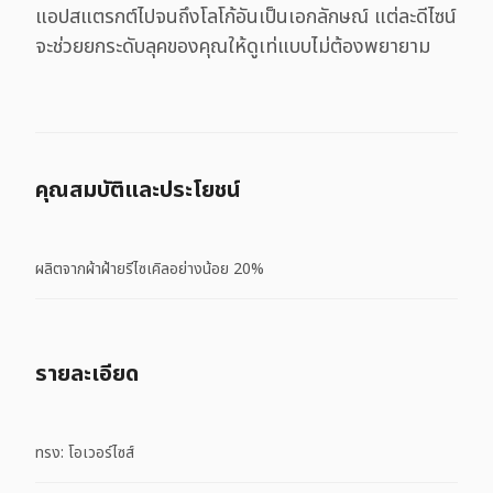
แอปสแตรกต์ไปจนถึงโลโก้อันเป็นเอกลักษณ์ แต่ละดีไซน์
จะช่วยยกระดับลุคของคุณให้ดูเท่แบบไม่ต้องพยายาม
คุณสมบัติและประโยชน์
ผลิตจากผ้าฝ้ายรีไซเคิลอย่างน้อย 20%
รายละเอียด
ทรง: โอเวอร์ไซส์