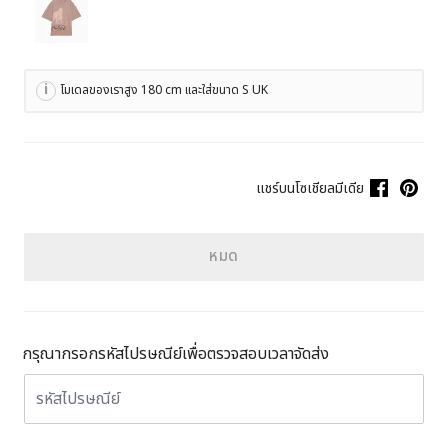
โมเดลของเราสูง 180 cm และใส่ขนาด S UK
แชร์บนโซเชียลมีเดีย
หมด
กรุณากรอกรหัสไปรษณีย์เพื่อตรวจสอบเวลาจัดส่ง