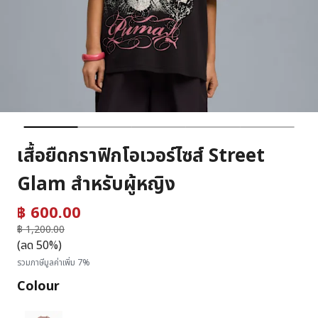
เสื้อยืดกราฟิกโอเวอร์ไซส์ Street
Glam สำหรับผู้หญิง
฿ 600.00
ราคาลดลงจาก
฿ 1,200.00
ถึง
(ลด 50%)
รวมภาษีมูลค่าเพิ่ม 7%
Colour