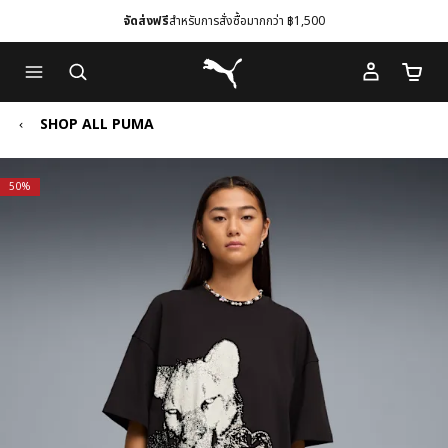
จัดส่งฟรี
สำหรับการสั่งซื้อมากกว่า ฿1,500
Skip
Skip
Puma โฮม
to
to
จำนวนร
Main
Footer
content
Content
SHOP ALL PUMA
50%