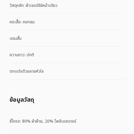
วัสดุหลัก: ผ้าเจอร์ซีย์หน้าเดียว
คอเสื้อ: คอกลม
แขนสั้น
ความยาว: ปกติ
ตกแต่งด้วยลายหัวใจ
ข้อมูลวัสดุ
ซี่โครง: 80% ผ้าฝ้าย, 20% โพลีเอสเตอร์