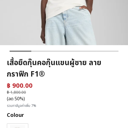
เสื้อยืดกุ๊นคอกุ๊นแขนผู้ชาย ลาย
กราฟิก F1®
฿ 900.00
ราคาลดลงจาก
฿ 1,800.00
ถึง
(ลด 50%)
รวมภาษีมูลค่าเพิ่ม 7%
Colour