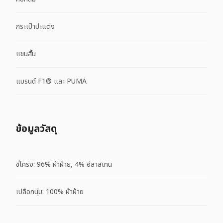
กระเป๋าปะแต่ง
แขนสั้น
แบรนด์ F1® และ PUMA
ข้อมูลวัสดุ
ซี่โครง: 96% ผ้าฝ้าย, 4% อีลาสเทน
เปลือกนุ่ม: 100% ผ้าฝ้าย