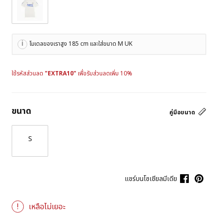
โมเดลของเราสูง 185 cm และใส่ขนาด M UK
ใช้รหัสส่วนลด
"EXTRA10"
เพื่อรับส่วนลดเพิ่ม 10%
ขนาด
คู่มือขนาด
S
แชร์บนโซเชียลมีเดีย
เหลือไม่เยอะ