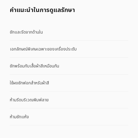
คําแนะนําในการดูแลรักษา
ซักและรีดจากด้านใน
เอกลักษณ์พิเศษเฉพาะของเครื่องประดับ
ซักพร้อมกับเสื้อผ้าสีเหมือนกัน
ใช้ผงซักฟอกสำหรับผ้าสี
ห้ามรีดบริเวณพิมพ์ลาย
ห้ามซักแห้ง