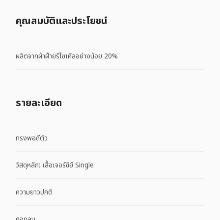
คุณสมบัติและประโยชน์
ผลิตจากผ้าฝ้ายรีไซเคิลอย่างน้อย 20%
รายละเอียด
ทรงพอดีตัว
วัสดุหลัก: เสื้อเจอร์ซีย์ Single
ความยาวปกติ
คอกลม