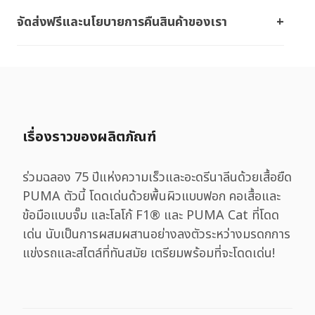
จัดส่งฟรีและนโยบายการคืนสินค้าของเรา
เรื่องราวของผลิตภัณฑ์
ร่วมฉลอง 75 ปีแห่งความเร็วและอะดรีนาลีนด้วยเสื้อยืด
PUMA ตัวนี้ โดดเด่นด้วยพื้นผิวแบบฟอก คอเสื้อและ
ข้อมือแบบจั๊ม และโลโก้ F1® และ PUMA Cat ที่โดด
เด่น นับเป็นการผสมผสานอย่างลงตัวระหว่างมรดกการ
แข่งรถและสไตล์ที่ทันสมัย เตรียมพร้อมที่จะโดดเด่น!