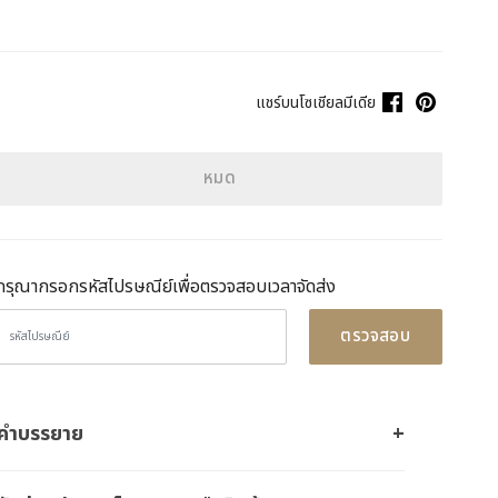
แชร์บนโซเชียลมีเดีย
หมด
กรุณากรอกรหัสไปรษณีย์เพื่อตรวจสอบเวลาจัดส่ง
ตรวจสอบ
คำบรรยาย