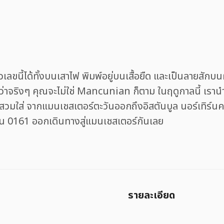
นตัวเลขนี้ได้ทั้งบนเสาไฟ พิมพ์อยู่บนเสื้อยืด และเป็นลายส
่าจริงๆ คุณจะไม่ใช่ Mancunian ก็ตาม ในฤดูกาลนี้ เรา
วมใส่ จากแมนเชสเตอร์ตะวันออกถึงอิสตันบูล นอร์เทิร์นคว
ป็น 0161 ออกเดินทางสู่แมนเชสเตอร์กันเลย
รายละเอียด