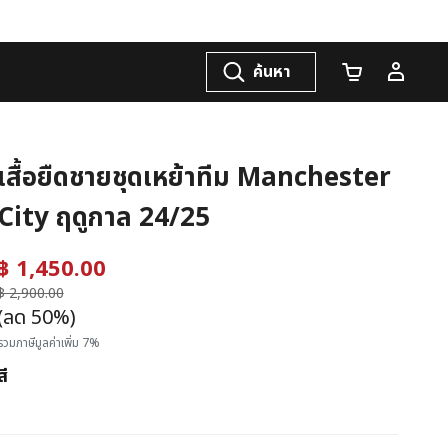
ค้นหา
จำนวนรถเข็น
เสื้อยืดชายชุดเหย้าทีม Manchester
City ฤดูกาล 24/25
฿ 1,450.00
ราคาลดลงจาก
฿ 2,900.00
ถึง
(ลด 50%)
รวมภาษีมูลค่าเพิ่ม 7%
สี