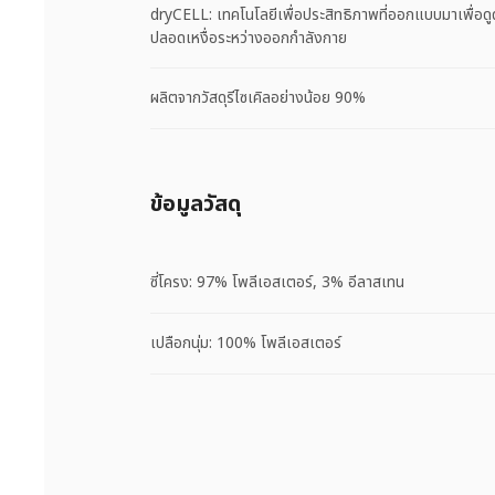
dryCELL: เทคโนโลยีเพื่อประสิทธิภาพที่ออกแบบมาเพื่อดู
ปลอดเหงื่อระหว่างออกกำลังกาย
ผลิตจากวัสดุรีไซเคิลอย่างน้อย 90%
ข้อมูลวัสดุ
ซี่โครง: 97% โพลีเอสเตอร์, 3% อีลาสเทน
เปลือกนุ่ม: 100% โพลีเอสเตอร์