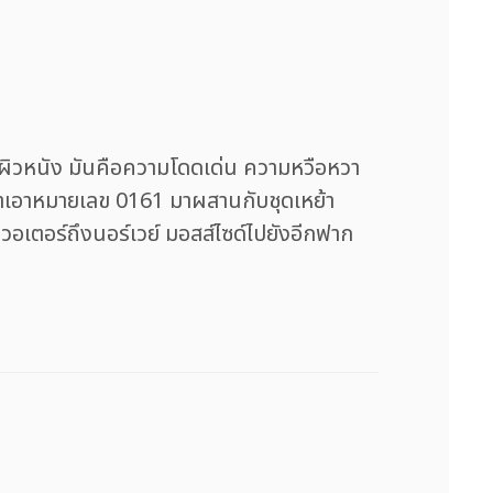
ักบนผิวหนัง มันคือความโดดเด่น ความหวือหวา
นำเอาหมายเลข 0161 มาผสานกับชุดเหย้า
อเตอร์ถึงนอร์เวย์ มอสส์ไซด์ไปยังอีกฟาก