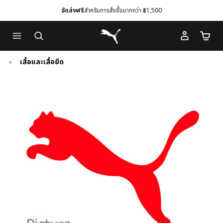
จัดส่งฟรี
สำหรับการสั่งซื้อมากกว่า ฿1,500
Skip
Skip
Puma โฮม
to
to
จำนวนร
Main
Footer
content
Content
เสื้อและเสื้อยืด