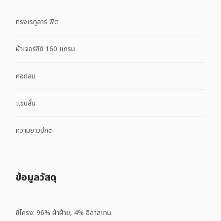
ทรงเรกูลาร์ ฟิต
ผ้าเจอร์ซีย์ 160 แกรม
คอกลม
แขนสั้น
ความยาวปกติ
ข้อมูลวัสดุ
ซี่โครง: 96% ผ้าฝ้าย, 4% อีลาสเทน