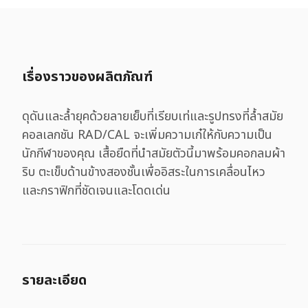
เรื่องราวของผลิตภัณฑ์
ดุดันและล้ำยุคด้วยลายเย็บที่เรียบเท่และรูปทรงที่ล้ำสมัย
คอลเลกชัน RAD/CAL จะเพิ่มความเก๋ให้กับความเป็น
นักกีฬาของคุณ เสื้อยืดที่นำสมัยตัวนี้มาพร้อมคอกลมผ้า
ริบ ตะเข็บด้านข้างสองชั้นเพื่ออิสระในการเคลื่อนไหว
และกราฟิกที่ชัดเจนและโดดเด่น
รายละเอียด