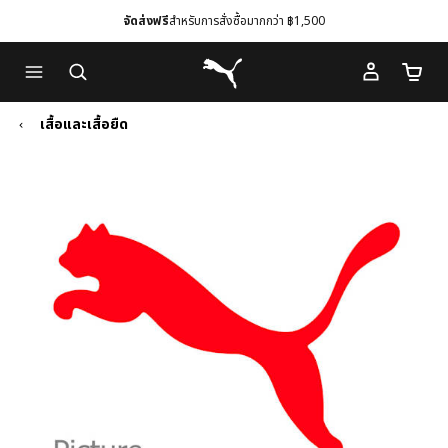
จัดส่งฟรี
สำหรับการสั่งซื้อมากกว่า ฿1,500
Skip
Skip
Puma โฮม
to
to
จำนวนร
Main
Footer
content
Content
เสื้อและเสื้อยืด