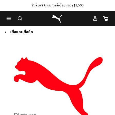
จัดส่งฟรี
สำหรับการสั่งซื้อมากกว่า ฿1,500
Skip
Skip
Puma โฮม
to
to
จำนวนร
Main
Footer
content
Content
เสื้อและเสื้อยืด