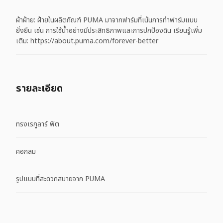
ผ้าฝ้าย: ฝ้ายในผลิตภัณฑ์ PUMA มาจากฟาร์มที่เน้นการทำฟาร์มแบบ
ยั่งยืน เช่น การใช้น้ำอย่างมีประสิทธิภาพและการปกป้องดิน เรียนรู้เพิ่ม
เติม: https://about.puma.com/forever-better
รายละเอียด
ทรงเรกูลาร์ ฟิต
คอกลม
รูปแบบที่สะดวกสบายจาก PUMA