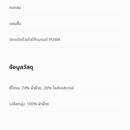
คอกลม
แขนสั้น
ตกแต่งด้วยโลโก้แบรนด์ PUMA
ข้อมูลวัสดุ
ซี่โครง: 74% ผ้าฝ้าย, 26% โพลีเอสเตอร์
เปลือกนุ่ม: 100% ผ้าฝ้าย