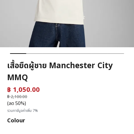
เสื้อยืดผู้ชาย Manchester City
MMQ
฿ 1,050.00
ราคาลดลงจาก
฿ 2,100.00
ถึง
(ลด 50%)
รวมภาษีมูลค่าเพิ่ม 7%
Colour