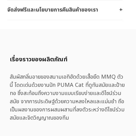
จัดส่งฟรีและนโยบายการคืนสินค้าของเรา
เรื่องราวของผลิตภัณฑ์
สัมผัสกลิ่นอายของสนามเอทิฮัดด้วยเสื้อยืด MMQ ตัว
นี้ โดดเด่นด้วยงานปัก PUMA Cat ที่ดูทันสมัยและป้าย
ทอ ซึ่งสะท้อนถึงความงามแบบเรียบง่ายและดีไซน์ร่วม
สมัย จากการประดิษฐ์ด้วยความหลงใหลและแม่นยำ ถือ
เป็นผลงานของการผสมผสานที่ลงตัวระหว่างดีไซน์ร่วม
สมัยและจิตวิญญาณของทีม