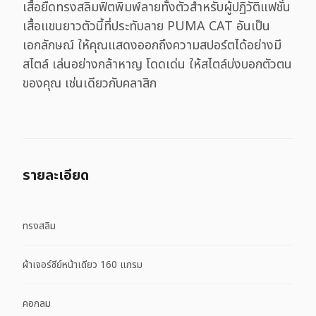
เสื้อยืดทรงสลิมฟิตพิมพ์ลายทั้งตัวสำหรับผู้ปฏิวัติแฟชั่น
เสื้อแขนยาวตัวนี้ที่ประทับลาย PUMA CAT อันเป็น
เอกลักษณ์ ให้คุณแสดงออกถึงความสปอร์ตได้อย่างมี
สไตล์ เล่นอย่างกล้าหาญ โดดเด่น ให้สไตล์บ่งบอกตัวตน
ของคุณ เช่นเดียวกับคลาสิก
รายละเอียด
ทรงสลิม
ผ้าเจอร์ซีย์หน้าเดียว 160 แกรม
คอกลม