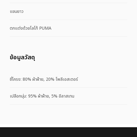
แขนยาว
ตกแต่งด้วยโลโก้ PUMA
ข้อมูลวัสดุ
ซี่โครง: 80% ผ้าฝ้าย, 20% โพลีเอสเตอร์
เปลือกนุ่ม: 95% ผ้าฝ้าย, 5% อีลาสเทน