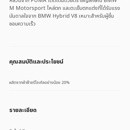
หลวมจาก PUMA โดดเด่นด้วยตราสัญลักษณ์ BMW
M Motorsport ไหล่ตก และตะเข็บตกแต่งที่ได้รับแรง
บันดาลใจจาก BMW Hybrid V8 เหมาะสำหรับผู้ชื่น
ชอบความเร็ว
คุณสมบัติและประโยชน์
ผลิตจากผ้าฝ้ายรีไซเคิลอย่างน้อย 20%
รายละเอียด