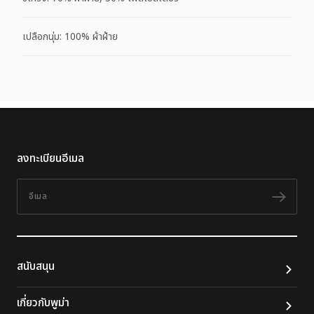
เปลือกนุ่ม: 100% ผ้าฝ้าย
ลงทะเบียนอีเมล
อีเมล
ติดต
สนับสนุน
เกี่ยวกับพูม่า