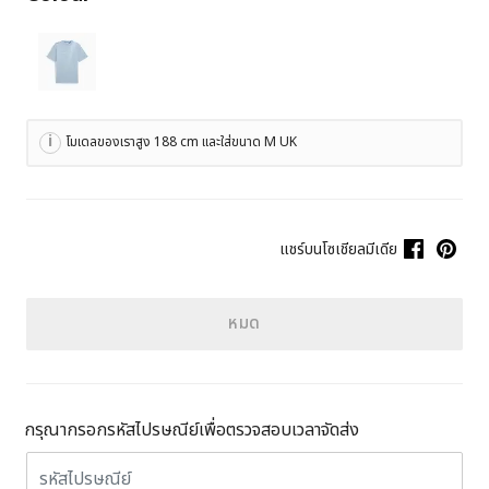
โมเดลของเราสูง 188 cm และใส่ขนาด M UK
แชร์บนโซเชียลมีเดีย
หมด
กรุณากรอกรหัสไปรษณีย์เพื่อตรวจสอบเวลาจัดส่ง