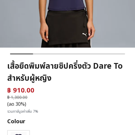
เสื้อยืดพิมพ์ลายซิปครึ่งตัว Dare To
สำหรับผู้หญิง
฿ 910.00
ราคาลดลงจาก
฿ 1,300.00
ถึง
(ลด 30%)
รวมภาษีมูลค่าเพิ่ม 7%
Colour