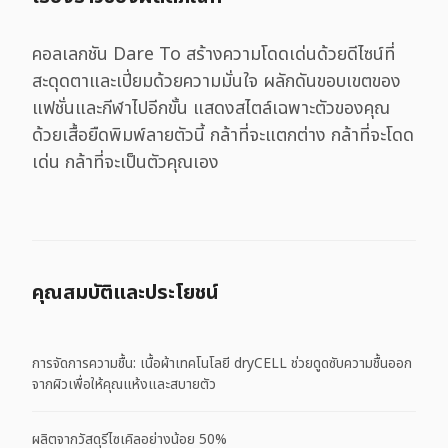
คอลเลกชัน Dare To สร้างความโดดเด่นด้วยดีไซน์ที่
สะดุดตาและเปี่ยมด้วยความมั่นใจ ผลักดันขอบเขตของ
แฟชั่นและกีฬาไปอีกขั้น แสดงสไตล์เฉพาะตัวของคุณ
ด้วยเสื้อยืดพิมพ์ลายตัวนี้ กล้าที่จะแตกต่าง กล้าที่จะโดด
เด่น กล้าที่จะเป็นตัวคุณเอง
คุณสมบัติและประโยชน์
การจัดการความชื้น: เนื้อผ้าเทคโนโลยี dryCELL ช่วยดูดซับความชื้นออก
จากผิวเพื่อให้คุณแห้งและสบายตัว
ผลิตจากวัสดุรีไซเคิลอย่างน้อย 50%