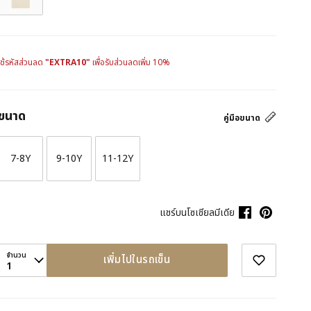
ใช้รหัสส่วนลด
"EXTRA10"
เพื่อรับส่วนลดเพิ่ม 10%
ขนาด
คู่มือขนาด
7-8Y
9-10Y
11-12Y
แชร์บนโซเชียลมีเดีย
จำนวน
เพิ่มไปในรถเข็น
1