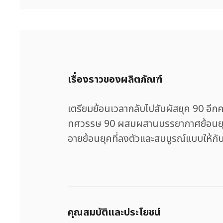
เรื่องราวของผลิตภัณฑ์
เตรียมย้อนเวลากลับไปสัมผัสยุค 90 อี
ทศวรรษ 90 ผสมผสานบรรยากาศย้อนยุคเ
อายย้อนยุคที่ลงตัวและสมบูรณ์แบบให้กั
คุณสมบัติและประโยชน์