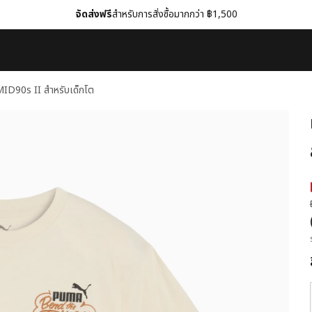
จัดส่งฟรี
สำหรับการสั่งซื้อมากกว่า ฿1,500
 MID90s II สำหรับเด็กโต