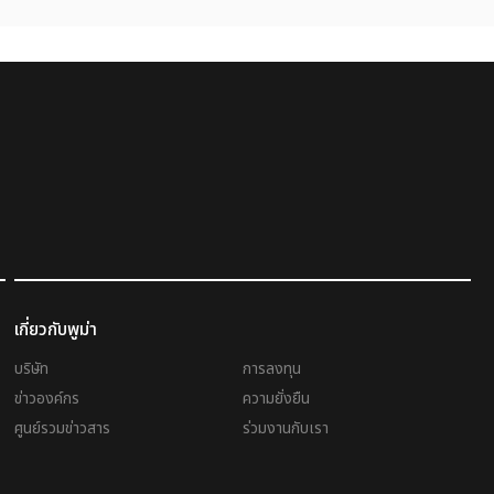
เกี่ยวกับพูม่า
บริษัท
การลงทุน
ข่าวองค์กร
ความยั่งยืน
ศูนย์รวมข่าวสาร
ร่วมงานกับเรา