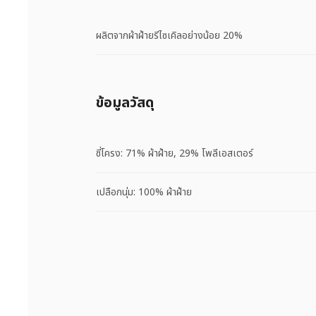
ผลิตจากผ้าฝ้ายรีไซเคิลอย่างน้อย 20%
ข้อมูลวัสดุ
ซี่โครง: 71% ผ้าฝ้าย, 29% โพลีเอสเตอร์
เปลือกนุ่ม: 100% ผ้าฝ้าย