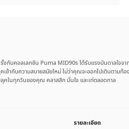
กครั้งกับคอลเลกชัน Puma MID90s ได้รับแรงบันดาลใจจาก
ข้ากับความสบายสมัยใหม่ ไม่ว่าคุณจะออกไปเดินตามท้อ
บลุคในทุกวันของคุณ คลาสสิก มั่นใจ และเท่ตลอดกาล
รายละเอียด