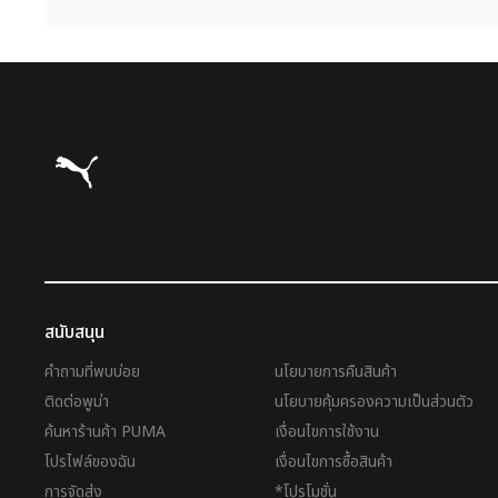
Puma โฮม
สนับสนุน
คำถามที่พบบ่อย
นโยบายการคืนสินค้า
ติดต่อพูม่า
นโยบายคุ้มครองความเป็นส่วนตัว
ค้นหาร้านค้า PUMA
เงื่อนไขการใช้งาน
โปรไฟล์ของฉัน
เงื่อนไขการซื้อสินค้า
การจัดส่ง
*โปรโมชั่น