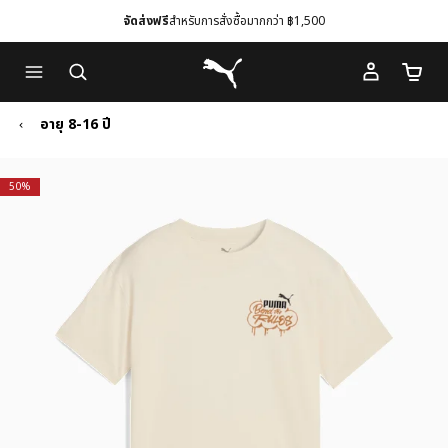
จัดส่งฟรี
สำหรับการสั่งซื้อมากกว่า ฿1,500
Skip
Skip
Puma โฮม
to
to
จำนวนร
Main
Footer
content
Content
อายุ 8-16 ปี
50%