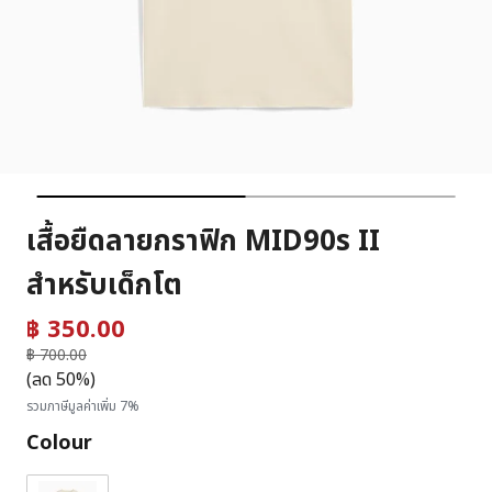
เสื้อยืดลายกราฟิก MID90s II
สำหรับเด็กโต
฿ 350.00
ราคาลดลงจาก
฿ 700.00
ถึง
(ลด 50%)
รวมภาษีมูลค่าเพิ่ม 7%
Colour