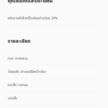
คุณสมบัติและประโยชน์
ผลิตจากผ้าฝ้ายรีไซเคิลอย่างน้อย 20%
รายละเอียด
ทรง: ทรงหลวม
วัสดุหลัก: ผ้าเจอร์ซีย์หน้าเดียว
คอเสื้อ: คอกลม
แขนสั้น