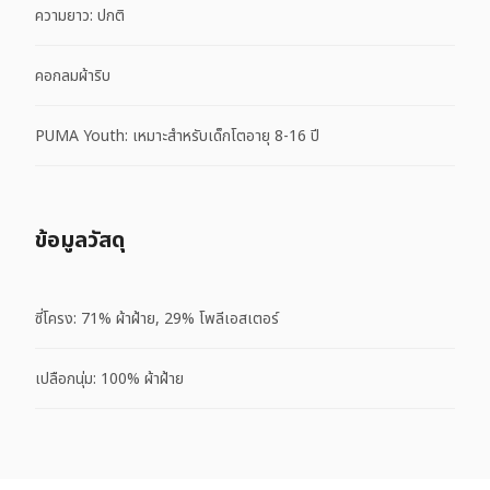
ความยาว: ปกติ
คอกลมผ้าริบ
PUMA Youth: เหมาะสำหรับเด็กโตอายุ 8-16 ปี
ข้อมูลวัสดุ
ซี่โครง: 71% ผ้าฝ้าย, 29% โพลีเอสเตอร์
เปลือกนุ่ม: 100% ผ้าฝ้าย