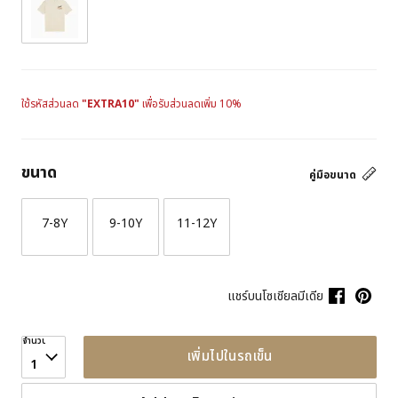
ใช้รหัสส่วนลด
"EXTRA10"
เพื่อรับส่วนลดเพิ่ม 10%
ขนาด
คู่มือขนาด
7-8Y
9-10Y
11-12Y
แชร์บนโซเชียลมีเดีย
จำนวน
เพิ่มไปในรถเข็น
1