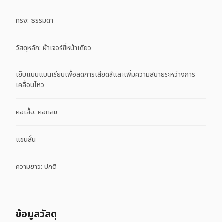
ทรง: ธรรมดา
วัสดุหลัก: ผ้าเจอร์ซี่หน้าเดียว
เย็บแบบแบนเรียบเพื่อลดการเสียดสีและเพิ่มความสบายระหว่างการ
เคลื่อนไหว
คอเสื้อ: คอกลม
แขนสั้น
ความยาว: ปกติ
ข้อมูลวัสดุ