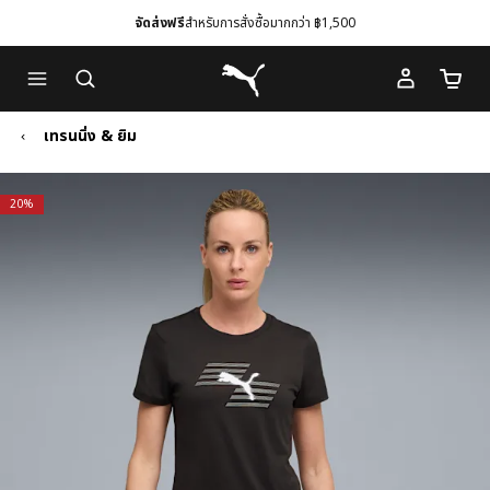
จัดส่งฟรี
สำหรับการสั่งซื้อมากกว่า ฿1,500
Skip
Skip
Puma โฮม
to
to
จำนวนร
Main
Footer
content
Content
เทรนนิ่ง & ยิม
20%