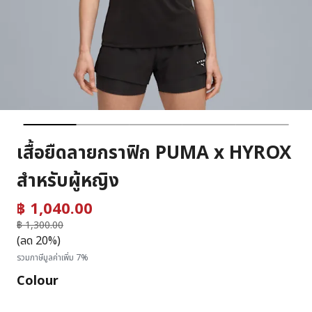
เสื้อยืดลายกราฟิก PUMA x HYROX
สำหรับผู้หญิง
฿ 1,040.00
ราคาลดลงจาก
฿ 1,300.00
ถึง
(ลด 20%)
รวมภาษีมูลค่าเพิ่ม 7%
Colour