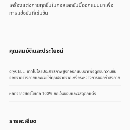
เครื่องแต่งกายทุกชิ้นในคอลเลกชันนี้ออกแบบมาเพื่อ
การแข่งขันที่เข้มข้น
คุณสมบัติและประโยชน์
dryCELL: เทคโนโลยีประสิทธิภาพสูงที่ออกแบบมาเพื่อดูดซับความชื้น
ออกจากร่างกายและช่วยให้คุณปราศจากเหงื่อระหว่างการออกกำลังกาย
ผลิตจากวัสดุรีไซเคิล 100% ยกเว้นขอบและวัสดุตกแต่ง
รายละเอียด