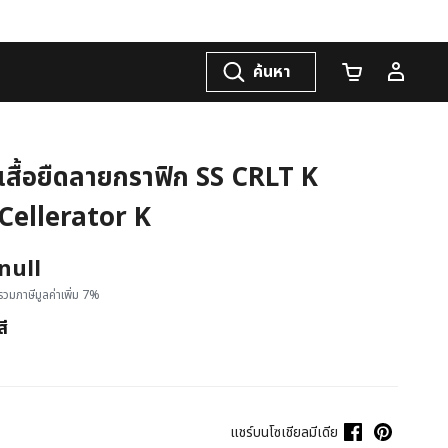
ค้นหา
จำนวนรถเข็น
เสื้อยืดลายกราฟิก SS CRLT K
Cellerator K
null
รวมภาษีมูลค่าเพิ่ม 7%
สี
แชร์บนโซเชียลมีเดีย