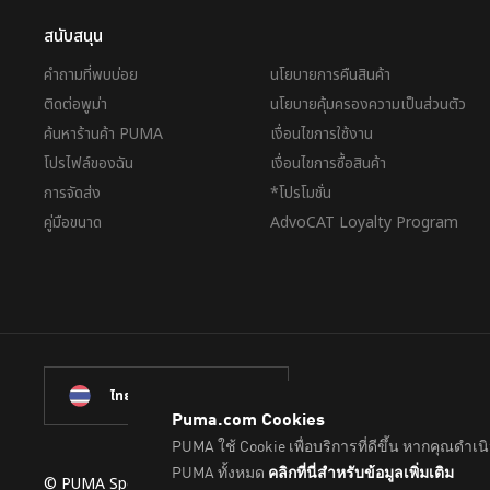
สนับสนุน
คำถามที่พบบ่อย
นโยบายการคืนสินค้า
ติดต่อพูม่า
นโยบายคุ้มครองความเป็นส่วนตัว
ค้นหาร้านค้า PUMA
เงื่อนไขการใช้งาน
โปรไฟล์ของฉัน
เงื่อนไขการซื้อสินค้า
การจัดส่ง
*โปรโมชั่น
คู่มือขนาด
AdvoCAT Loyalty Program
ไทย
© PUMA Sports (Thailand) Co., Ltd.,
2026
. All Rights Reserve