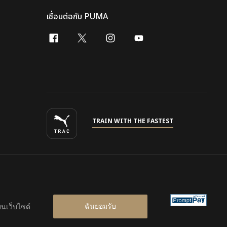
เชื่อมต่อกับ PUMA
facebook
x-twitter
instagram
youtube
TRAIN WITH THE FASTEST