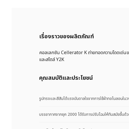
เรื่องราวของผลิตภัณฑ์
คอลเลกชัน Cellerator K ถ่ายทอดความโดดเด่น
และสไตล์ Y2K
คุณสมบัติและประโยชน์
รูปทรงและสีสันได้แรงบันดาลใจจากการใช้ผ้าทอไนลอนใน
บรรยากาศจากยุค 2000 ได้รับการปรับโฉมให้ทันสมัยขึ้นด