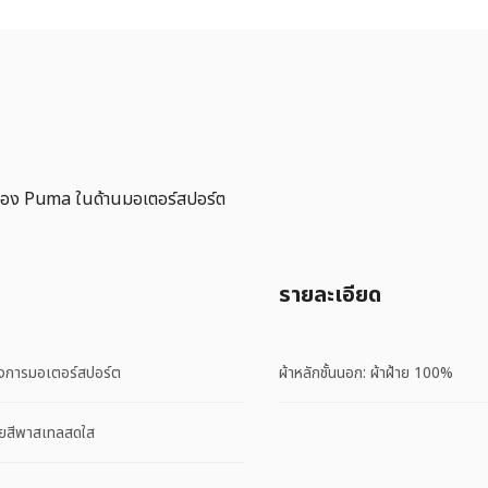
ของ Puma ในด้านมอเตอร์สปอร์ต
รายละเอียด
วงการมอเตอร์สปอร์ต
ผ้าหลักชั้นนอก: ผ้าฝ้าย 100%
้วยสีพาสเทลสดใส