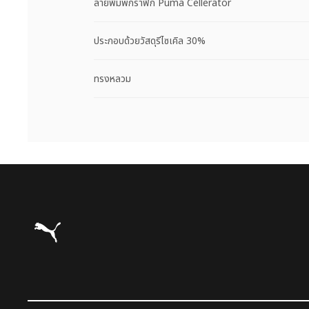
ลายพิมพ์กราฟิก Puma Cellerator
ประกอบด้วยวัสดุรีไซเคิล 30%
ทรงหลวม
Puma โฮม