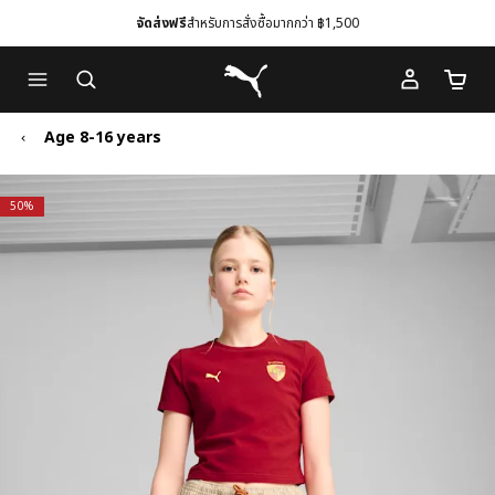
จัดส่งฟรี
สำหรับการสั่งซื้อมากกว่า ฿1,500
Skip
Skip
Puma โฮม
to
to
จำนวนร
Main
Footer
content
Content
Age 8-16 years
50%