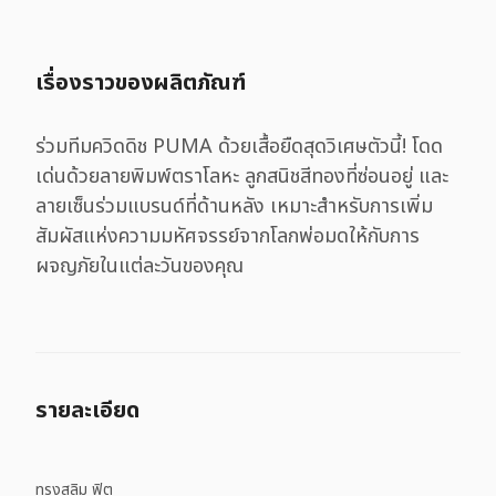
เรื่องราวของผลิตภัณฑ์
ร่วมทีมควิดดิช PUMA ด้วยเสื้อยืดสุดวิเศษตัวนี้! โดด
เด่นด้วยลายพิมพ์ตราโลหะ ลูกสนิชสีทองที่ซ่อนอยู่ และ
ลายเซ็นร่วมแบรนด์ที่ด้านหลัง เหมาะสำหรับการเพิ่ม
สัมผัสแห่งความมหัศจรรย์จากโลกพ่อมดให้กับการ
ผจญภัยในแต่ละวันของคุณ
รายละเอียด
ทรงสลิม ฟิต