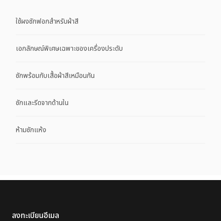
ใช้ผงซักฟอกสำหรับผ้าสี
เอกลักษณ์พิเศษเฉพาะของเครื่องประดับ
ซักพร้อมกับเสื้อผ้าสีเหมือนกัน
ซักและรีดจากด้านใน
ห้ามซักแห้ง
ลงทะเบียนอีเมล