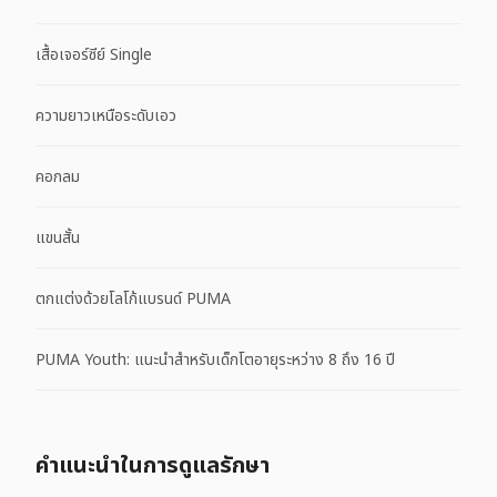
เสื้อเจอร์ซีย์ Single
ความยาวเหนือระดับเอว
คอกลม
แขนสั้น
ตกแต่งด้วยโลโก้แบรนด์ PUMA
PUMA Youth: แนะนำสำหรับเด็กโตอายุระหว่าง 8 ถึง 16 ปี
คําแนะนําในการดูแลรักษา