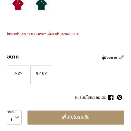
ใช้รหัสส่วนลด
"EXTRA10"
เพื่อรับส่วนลดเพิ่ม 10%
ขนาด
คู่มือขนาด
7-8Y
9-10Y
แชร์บนโซเชียลมีเดีย
จำนวน
เพิ่มไปในรถเข็น
1