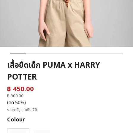
เสื้อยืดเด็ก PUMA x HARRY
POTTER
฿ 450.00
ราคาลดลงจาก
฿ 900.00
ถึง
(ลด 50%)
รวมภาษีมูลค่าเพิ่ม 7%
Colour