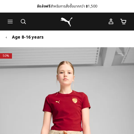
จัดส่งฟรี
สำหรับการสั่งซื้อมากกว่า ฿1,500
Skip
Skip
Puma โฮม
to
to
จำนวนร
Main
Footer
content
Content
Age 8-16 years
50%