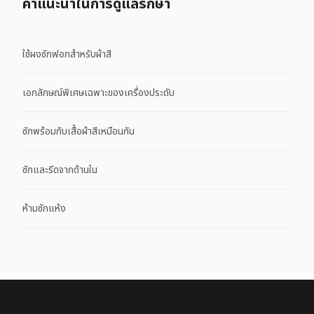
คําแนะนําในการดูแลรักษา
ใช้ผงซักฟอกสำหรับผ้าสี
เอกลักษณ์พิเศษเฉพาะของเครื่องประดับ
ซักพร้อมกับเสื้อผ้าสีเหมือนกัน
ซักและรีดจากด้านใน
ห้ามซักแห้ง