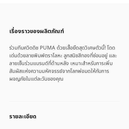
เรื่องราวของผลิตภัณฑ์
ร่วมทีมควิดดิช PUMA ด้วยเสื้อยืดสุดวิเศษตัวนี้! โดด
เด่นด้วยลายพิมพ์ตราโลหะ ลูกสนิชสีทองที่ซ่อนอยู่ และ
ลายเซ็นร่วมแบรนด์ที่ด้านหลัง เหมาะสำหรับการเพิ่ม
สัมผัสแห่งความมหัศจรรย์จากโลกพ่อมดให้กับการ
ผจญภัยในแต่ละวันของคุณ
รายละเอียด