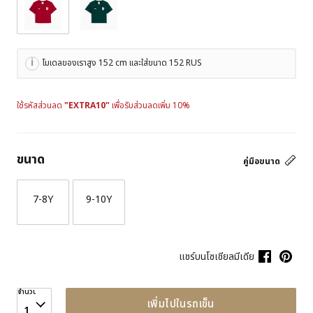
โมเดลของเราสูง 152 cm และใส่ขนาด 152 RUS
ใช้รหัสส่วนลด
"EXTRA10"
เพื่อรับส่วนลดเพิ่ม 10%
ขนาด
คู่มือขนาด
7-8Y
9-10Y
แชร์บนโซเชียลมีเดีย
จำนวน
เพิ่มไปในรถเข็น
1