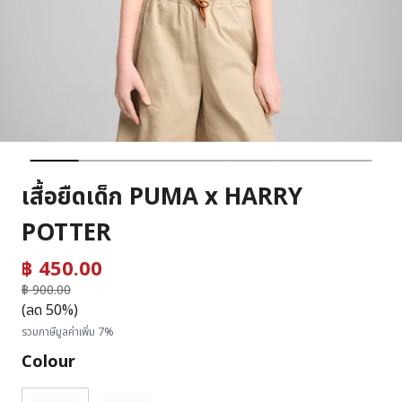
เสื้อยืดเด็ก PUMA x HARRY
POTTER
฿ 450.00
ราคาลดลงจาก
฿ 900.00
ถึง
(ลด 50%)
รวมภาษีมูลค่าเพิ่ม 7%
Colour