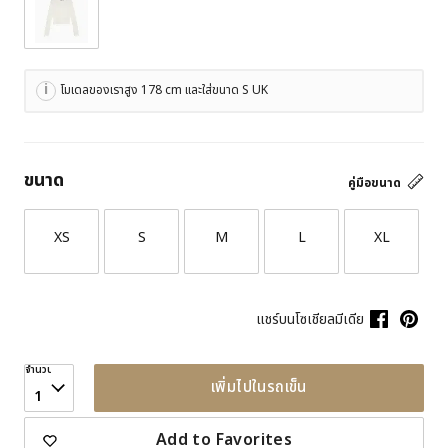
โมเดลของเราสูง 178 cm และใส่ขนาด S UK
ขนาด
คู่มือขนาด
XS
S
M
L
XL
แชร์บนโซเชียลมีเดีย
จำนวน
เพิ่มไปในรถเข็น
1
Add to Favorites