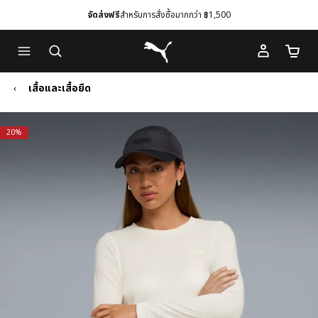
จัดส่งฟรี
สำหรับการสั่งซื้อมากกว่า ฿1,500
Skip
Skip
Puma โฮม
to
to
จำนวนร
Main
Footer
content
Content
เสื้อและเสื้อยืด
20%