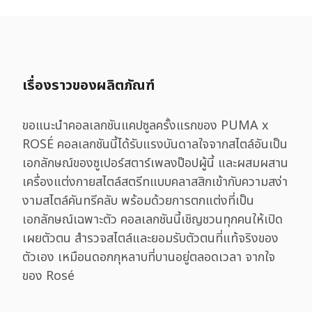
เรื่องราวของผลิตภัณฑ์
ขอแนะนำคอลเลกชันแคปซูลครั้งแรกของ PUMA x
ROSÉ คอลเลกชันนี้ได้รับแรงบันดาลใจจากสไตล์อันเป็น
เอกลักษณ์ของซูเปอร์สตาร์เพลงป๊อปผู้นี้ และผสมผสาน
เครื่องแต่งกายสไตล์สตรีทแบบคลาสสิกเข้ากับความสง่า
งามสไตล์คันทรีคลับ พร้อมด้วยการตกแต่งที่เป็น
เอกลักษณ์เฉพาะตัว คอลเลกชันนี้เชิญชวนทุกคนให้เปิด
เผยตัวตน สำรวจสไตล์และยอมรับตัวตนที่แท้จริงของ
ตัวเอง เหมือนดอกกุหลาบที่บานอยู่ตลอดเวลา จากใจ
ของ Rosé