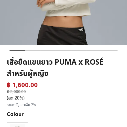
เสื้อยืดแขนยาว PUMA x ROSÉ
สำหรับผู้หญิง
฿ 1,600.00
ราคาลดลงจาก
฿ 2,000.00
ถึง
(ลด 20%)
รวมภาษีมูลค่าเพิ่ม 7%
Colour