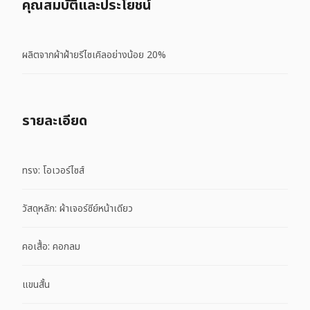
คุณสมบัติและประโยชน์
ผลิตจากผ้าฝ้ายรีไซเคิลอย่างน้อย 20%
รายละเอียด
ทรง: โอเวอร์ไซส์
วัสดุหลัก: ผ้าเจอร์ซีย์หน้าเดียว
คอเสื้อ: คอกลม
แขนสั้น