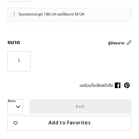
โมเดลของเราสูง 186 cm และใส่ขนาด M UK
ขนาด
คู่มือขนาด
L
แชร์บนโซเชียลมีเดีย
จำนวน
หมด
Add to Favorites