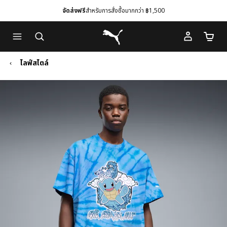
จัดส่งฟรี
สำหรับการสั่งซื้อมากกว่า ฿1,500
Skip
Skip
Puma โฮม
to
to
จำนวนร
Main
Footer
content
Content
ไลฟ์สไตล์