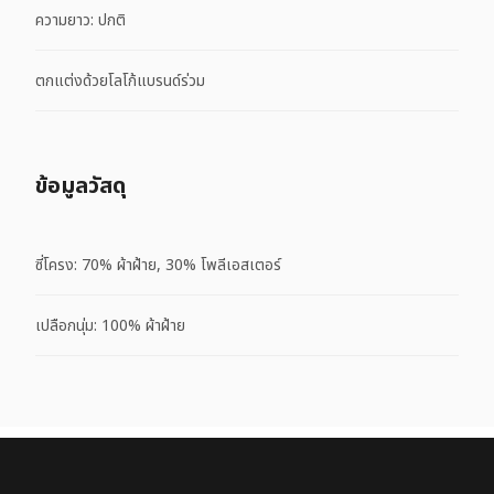
ความยาว: ปกติ
ตกแต่งด้วยโลโก้แบรนด์ร่วม
ข้อมูลวัสดุ
ซี่โครง: 70% ผ้าฝ้าย, 30% โพลีเอสเตอร์
เปลือกนุ่ม: 100% ผ้าฝ้าย