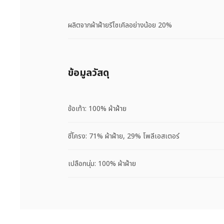
ผลิตจากผ้าฝ้ายรีไซเคิลอย่างน้อย 20%
ข้อมูลวัสดุ
ข้อเท้า: 100% ผ้าฝ้าย
ซี่โครง: 71% ผ้าฝ้าย, 29% โพลีเอสเตอร์
เปลือกนุ่ม: 100% ผ้าฝ้าย