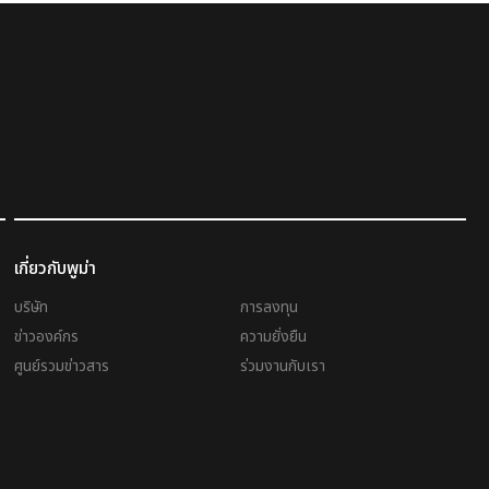
เกี่ยวกับพูม่า
บริษัท
การลงทุน
ข่าวองค์กร
ความยั่งยืน
ศูนย์รวมข่าวสาร
ร่วมงานกับเรา