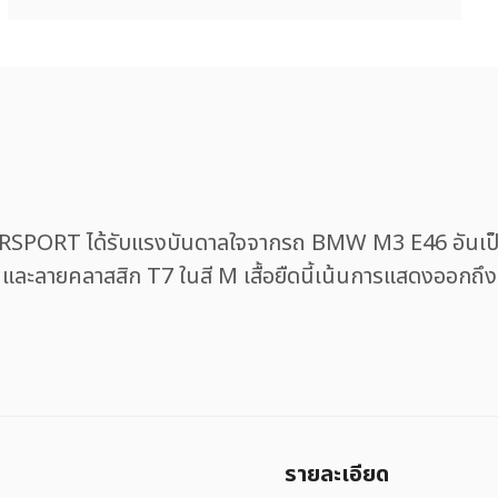
RT ได้รับแรงบันดาลใจจากรถ BMW M3 E46 อันเป็นต
 ๆ และลายคลาสสิก T7 ในสี M เสื้อยืดนี้เน้นการแสดงออก
รายละเอียด