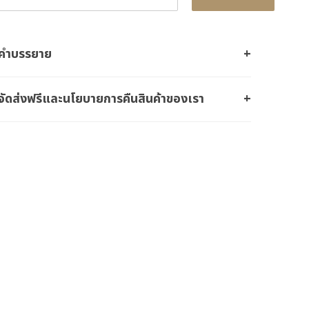
คำบรรยาย
จัดส่งฟรีและนโยบายการคืนสินค้าของเรา