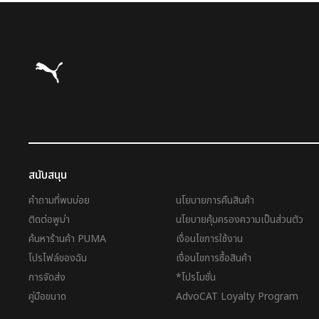
Puma โฮม
สนับสนุน
คำถามที่พบบ่อย
นโยบายการคืนสินค้า
ติดต่อพูม่า
นโยบายคุ้มครองความเป็นส่วนตัว
ค้นหาร้านค้า PUMA
เงื่อนไขการใช้งาน
โปรไฟล์ของฉัน
เงื่อนไขการซื้อสินค้า
การจัดส่ง
*โปรโมชั่น
คู่มือขนาด
AdvoCAT Loyalty Program