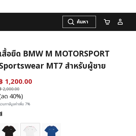
ค้นหา
จำนวนรถเข็น
เสื้อยืด BMW M MOTORSPORT
Sportswear MT7 สำหรับผู้ชาย
฿ 1,200.00
ราคาลดลงจาก
฿ 2,000.00
ถึง
(ลด 40%)
รวมภาษีมูลค่าเพิ่ม 7%
สี