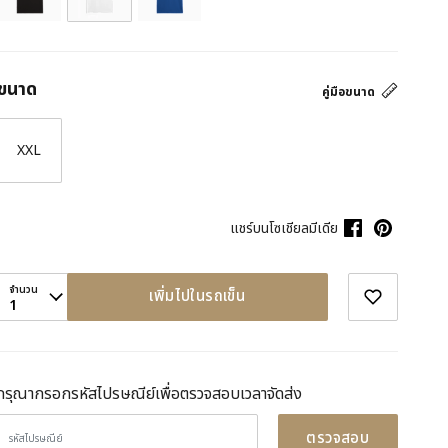
ขนาด
คู่มือขนาด
XXL
แชร์บนโซเชียลมีเดีย
จำนวน
เพิ่มไปในรถเข็น
1
กรุณากรอกรหัสไปรษณีย์เพื่อตรวจสอบเวลาจัดส่ง
ตรวจสอบ