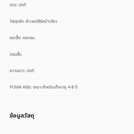
ทรง: ปกติ
วัสดุหลัก: ผ้าเจอร์ซีย์หน้าเดียว
คอเสื้อ: คอกลม
แขนสั้น
ความยาว: ปกติ
PUMA Kids: เหมาะสำหรับเด็กอายุ 4-8 ปี
ข้อมูลวัสดุ