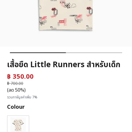
เสื้อยืด Little Runners สำหรับเด็ก
฿ 350.00
ราคาลดลงจาก
฿ 700.00
ถึง
(ลด 50%)
รวมภาษีมูลค่าเพิ่ม 7%
Colour