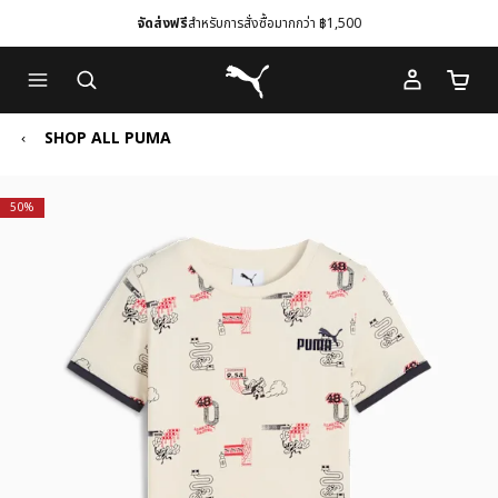
จัดส่งฟรี
สำหรับการสั่งซื้อมากกว่า ฿1,500
Skip
Skip
Puma โฮม
to
to
จำนวนร
Main
Footer
content
Content
SHOP ALL PUMA
50%