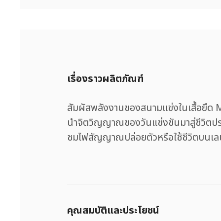
เรื่องราวผลิตภัณฑ์
สัมผัสพลังงานของสนามแข่งในเสื้อยืด M
นำจิตวิญญาณของวันแข่งขันมาสู่ชีวิตปร
ชมไฟสัญญาณปล่อยตัวหรือใช้ชีวิตบนเลน
คุณสมบัติและประโยชน์