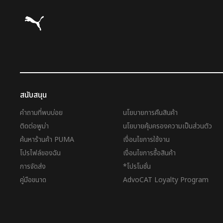
Puma โฮม
สนับสนุน
คำถามที่พบบ่อย
นโยบายการคืนสินค้า
ติดต่อพูม่า
นโยบายคุ้มครองความเป็นส่วนตัว
ค้นหาร้านค้า PUMA
เงื่อนไขการใช้งาน
โปรไฟล์ของฉัน
เงื่อนไขการซื้อสินค้า
การจัดส่ง
*โปรโมชั่น
คู่มือขนาด
AdvoCAT Loyalty Program