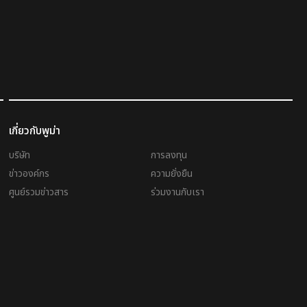
เกี่ยวกับพูม่า
บริษัท
การลงทุน
ข่าวองค์กร
ความยั่งยืน
ศูนย์รวมข่าวสาร
ร่วมงานกับเรา