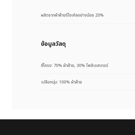
ผลิตจากผ้าฝ้ายรีไซเคิลอย่างน้อย 20%
ข้อมูลวัสดุ
ซี่โครง: 70% ผ้าฝ้าย, 30% โพลีเอสเตอร์
เปลือกนุ่ม: 100% ผ้าฝ้าย