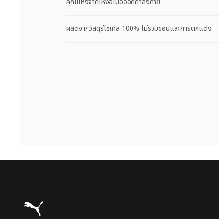
คุณแห้งจากเหงื่อเมื่อออกกำลังกาย
ผลิตจากวัสดุรีไซเคิล 100% ไม่รวมขอบและการตกแต่ง
Puma โฮม