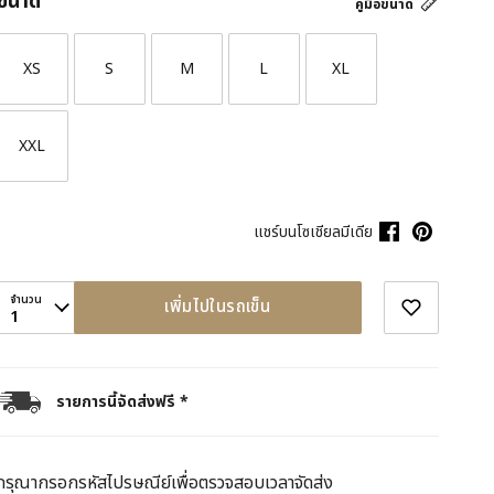
ขนาด
คู่มือขนาด
XS
S
M
L
XL
XXL
แชร์บนโซเชียลมีเดีย
จำนวน
เพิ่มไปในรถเข็น
1
รายการนี้จัดส่งฟรี *
กรุณากรอกรหัสไปรษณีย์เพื่อตรวจสอบเวลาจัดส่ง