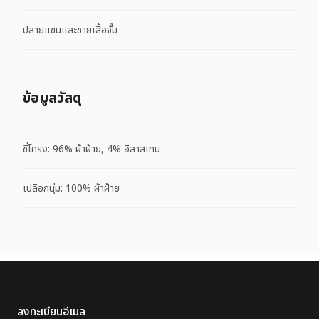
ปลายแขนและชายเสื้อจั๊ม
ข้อมูลวัสดุ
ซี่โครง: 96% ผ้าฝ้าย, 4% อีลาสเทน
เปลือกนุ่ม: 100% ผ้าฝ้าย
ลงทะเบียนอีเมล