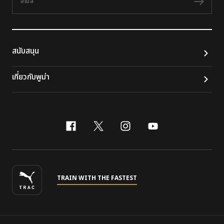
ติดต
สนับสนุน
เกี่ยวกับพูม่า
facebook
x-twitter
instagram
youtube
TRAIN WITH THE FASTEST