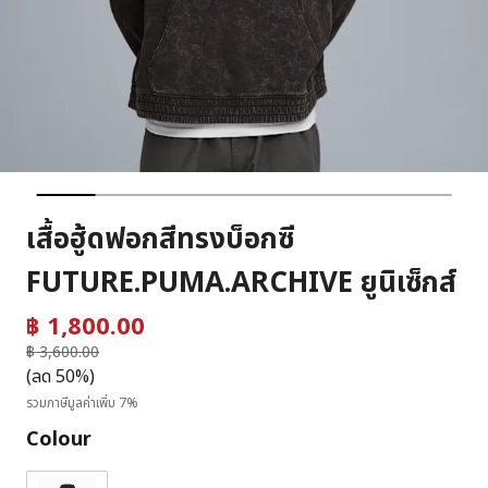
เสื้อฮู้ดฟอกสีทรงบ็อกซี
FUTURE.PUMA.ARCHIVE ยูนิเซ็กส์
฿ 1,800.00
ราคาลดลงจาก
฿ 3,600.00
ถึง
(ลด 50%)
รวมภาษีมูลค่าเพิ่ม 7%
Colour