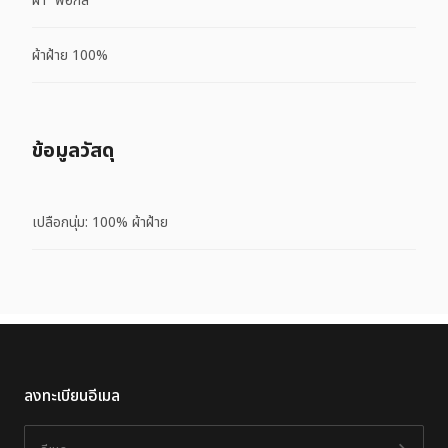
ผ้า “ฟอกสี”
ผ้าฝ้าย 100%
ข้อมูลวัสดุ
เปลือกนุ่ม: 100% ผ้าฝ้าย
ลงทะเบียนอีเมล
อีเมล