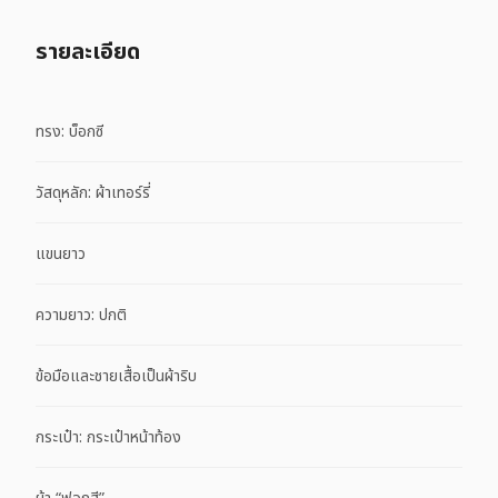
รายละเอียด
ทรง: บ็อกซี
วัสดุหลัก: ผ้าเทอร์รี่
แขนยาว
ความยาว: ปกติ
ข้อมือและชายเสื้อเป็นผ้าริบ
กระเป๋า: กระเป๋าหน้าท้อง