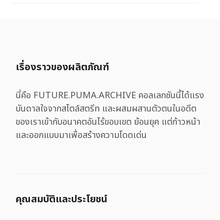
เรื่องราวของผลิตภัณฑ์
นี่คือ FUTURE.PUMA.ARCHIVE คอลเลกชันนี้ได้แรง
บันดาลใจจากสไตล์สตรีท และผสมผสานตัวตนในอดีต
ของเราเข้ากับอนาคตอันไร้ขอบเขต ย้อนยุค แต่ก้าวหน้า
และออกแบบมาเพื่อสร้างความโดดเด่น
คุณสมบัติและประโยชน์