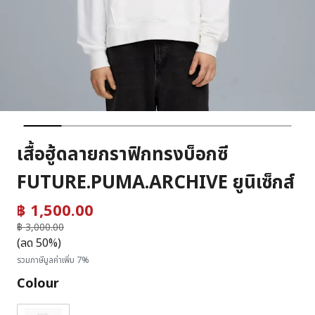
เสื้อฮู้ดลายกราฟิกทรงบ็อกซี
FUTURE.PUMA.ARCHIVE ยูนิเซ็กส์
฿ 1,500.00
ราคาลดลงจาก
฿ 3,000.00
ถึง
(ลด 50%)
รวมภาษีมูลค่าเพิ่ม 7%
Colour