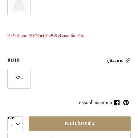
ใช้รหัสส่วนลด
"EXTRA10"
เพื่อรับส่วนลดเพิ่ม 10%
ขนาด
คู่มือขนาด
XXL
แชร์บนโซเชียลมีเดีย
จำนวน
เพิ่มไปในรถเข็น
1