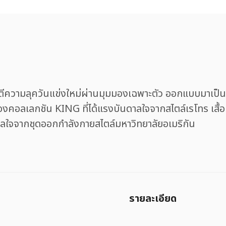
ามลุควันแข่งใหม่ผ่านมุมมองเฉพาะตัว ออกแบบมาเป็นลวดล
งของคอลเลกชัน KING ที่ได้แรงบันดาลใจจากสไตล์เรโทร เ
ใจจากชุดออกกำลังกายสไตล์มหาวิทยาลัยอเมริกัน
รายละเอียด