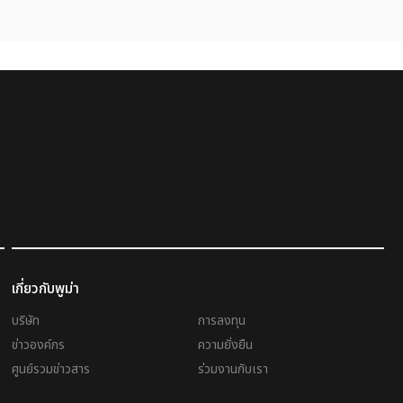
เกี่ยวกับพูม่า
บริษัท
การลงทุน
ข่าวองค์กร
ความยั่งยืน
ศูนย์รวมข่าวสาร
ร่วมงานกับเรา