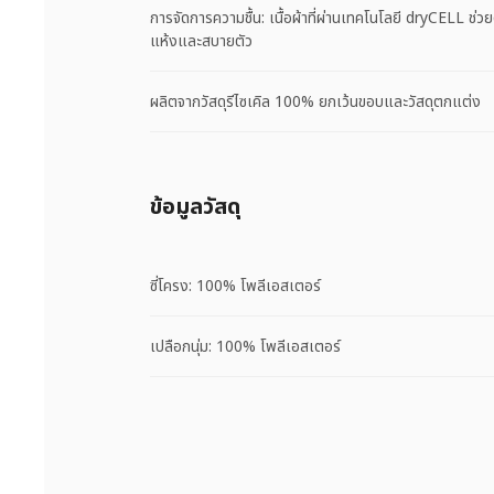
การจัดการความชื้น: เนื้อผ้าที่ผ่านเทคโนโลยี dryCELL ช่วยด
แห้งและสบายตัว
ผลิตจากวัสดุรีไซเคิล 100% ยกเว้นขอบและวัสดุตกแต่ง
ข้อมูลวัสดุ
ซี่โครง: 100% โพลีเอสเตอร์
เปลือกนุ่ม: 100% โพลีเอสเตอร์