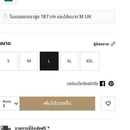
โมเดลของเราสูง 187 cm และใส่ขนาด M UK
ขนาด
คู่มือขนาด
S
M
L
XL
XXL
แชร์บนโซเชียลมีเดีย
จำนวน
เพิ่มไปในรถเข็น
1
รายการนี้จัดส่งฟรี *