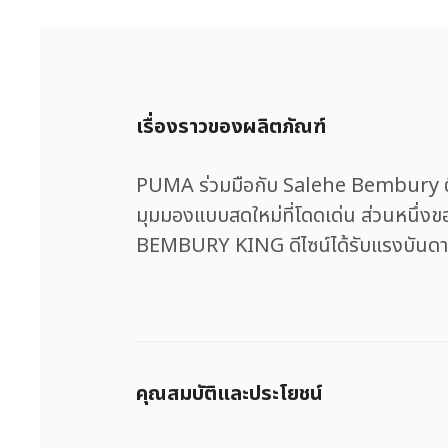
เรื่องราวของผลิตภัณฑ์
PUMA ร่วมมือกับ Salehe Bembury ตีคว
มุมมองแบบสดใหม่ที่โดดเด่น ส่วนหนึ่
BEMBURY KING ดีไซน์ได้รับแรงบันดาล
คุณสมบัติและประโยชน์