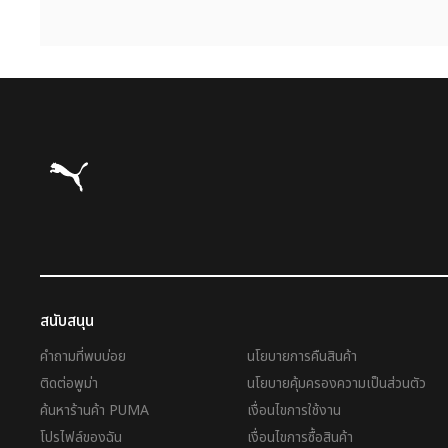
Puma โฮม
สนับสนุน
คำถามที่พบบ่อย
นโยบายการคืนสินค้า
ติดต่อพูม่า
นโยบายคุ้มครองความเป็นส่วนตัว
ค้นหาร้านค้า PUMA
เงื่อนไขการใช้งาน
โปรไฟล์ของฉัน
เงื่อนไขการซื้อสินค้า